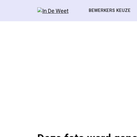
Skip
to
BEWERKERS KEUZE
content