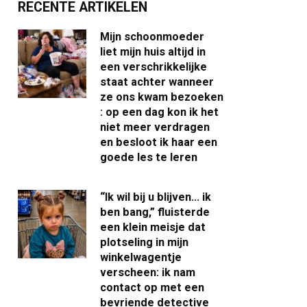
RECENTE ARTIKELEN
Mijn schoonmoeder
liet mijn huis altijd in
een verschrikkelijke
staat achter wanneer
ze ons kwam bezoeken
: op een dag kon ik het
niet meer verdragen
en besloot ik haar een
goede les te leren
“Ik wil bij u blijven… ik
ben bang,” fluisterde
een klein meisje dat
plotseling in mijn
winkelwagentje
verscheen: ik nam
contact op met een
bevriende detective