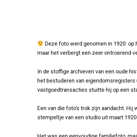
Deze foto werd genomen in 1920: op he
maar het verbergt een zeer ontroerend v
In de stoffige archieven van een oude h
het bestuderen van eigendomsregisters u
vastgoedtransacties stuitte hij op een st
Een van die foto’s trok zijn aandacht. H
stempeltje van een studio uit maart 1920
Het was een eenvoudige familiefoto, maar