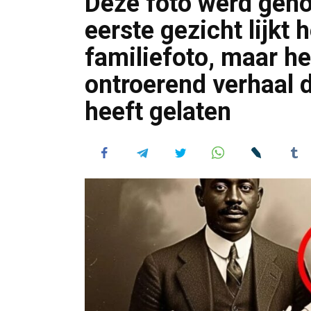
Deze foto werd geno
eerste gezicht lijkt
familiefoto, maar he
ontroerend verhaal 
heeft gelaten