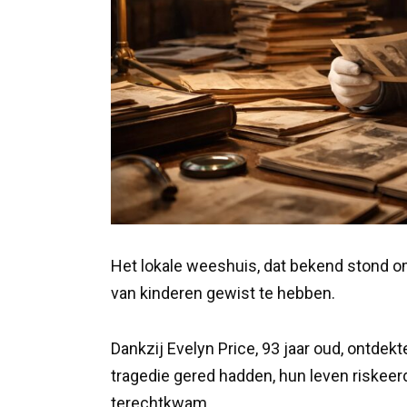
Het lokale weeshuis, dat bekend stond om
van kinderen gewist te hebben.
Dankzij Evelyn Price, 93 jaar oud, ontde
tragedie gered hadden, hun leven riskeer
terechtkwam.