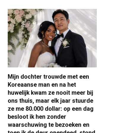
Mijn dochter trouwde met een
Koreaanse man en na het
huwelijk kwam ze nooit meer bij
ons thuis, maar elk jaar stuurde
ze me 80.000 dollar: op een dag
besloot ik hen zonder
waarschuwing te bezoeken en
toen ik de deur opendeed, stond