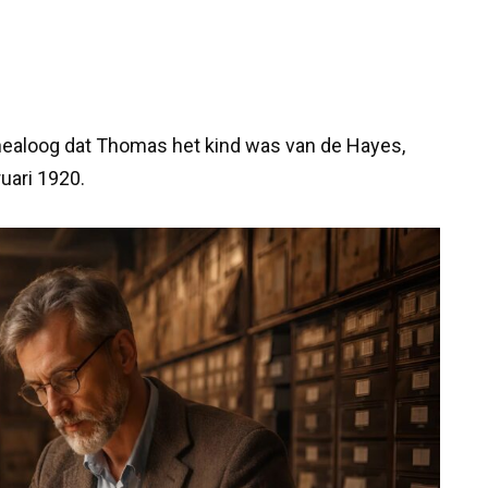
nealoog dat Thomas het kind was van de Hayes,
uari 1920.