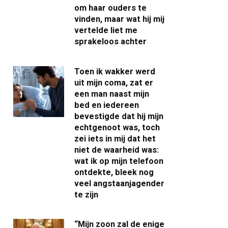
om haar ouders te
vinden, maar wat hij mij
vertelde liet me
sprakeloos achter
Toen ik wakker werd
uit mijn coma, zat er
een man naast mijn
bed en iedereen
bevestigde dat hij mijn
echtgenoot was, toch
zei iets in mij dat het
niet de waarheid was:
wat ik op mijn telefoon
ontdekte, bleek nog
veel angstaanjagender
te zijn
“Mijn zoon zal de enige