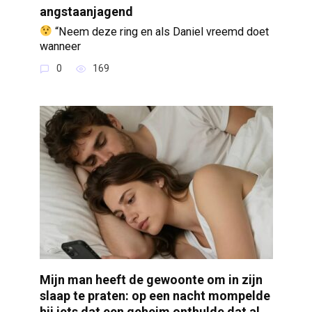
angstaanjagend
“Neem deze ring en als Daniel vreemd doet
wanneer
0
169
Mijn man heeft de gewoonte om in zijn
slaap te praten: op een nacht mompelde
hij iets dat een geheim onthulde dat al