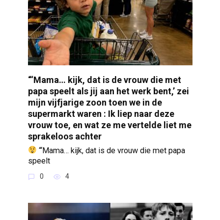
“‘Mama… kijk, dat is de vrouw die met
papa speelt als jij aan het werk bent,’ zei
mijn vijfjarige zoon toen we in de
supermarkt waren : Ik liep naar deze
vrouw toe, en wat ze me vertelde liet me
sprakeloos achter
“‘Mama… kijk, dat is de vrouw die met papa
speelt
0
4