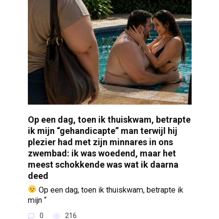
Op een dag, toen ik thuiskwam, betrapte
ik mijn “gehandicapte” man terwijl hij
plezier had met zijn minnares in ons
zwembad: ik was woedend, maar het
meest schokkende was wat ik daarna
deed
Op een dag, toen ik thuiskwam, betrapte ik
mijn “
0
216