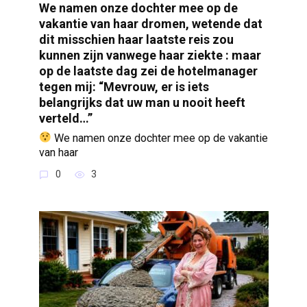
We namen onze dochter mee op de
vakantie van haar dromen, wetende dat
dit misschien haar laatste reis zou
kunnen zijn vanwege haar ziekte : maar
op de laatste dag zei de hotelmanager
tegen mij: “Mevrouw, er is iets
belangrijks dat uw man u nooit heeft
verteld…”
We namen onze dochter mee op de vakantie
van haar
0
3