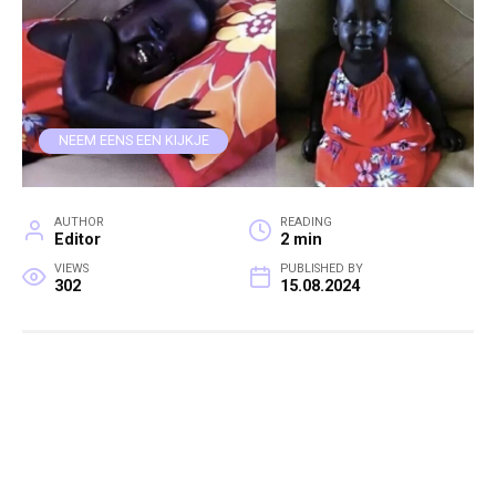
NEEM EENS EEN KIJKJE
AUTHOR
READING
Editor
2 min
VIEWS
PUBLISHED BY
302
15.08.2024