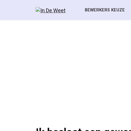
Skip
to
BEWERKERS KEUZE
content