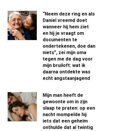
“Neem deze ring en als
Daniel vreemd doet
wanneer hij hem ziet
en hij je vraagt om
documenten te
ondertekenen, doe dan
niets”, zei mijn oma
tegen me de dag voor
mijn bruiloft: wat ik
daarna ontdekte was
echt angstaanjagend
Mijn man heeft de
gewoonte om in zijn
slaap te praten: op een
nacht mompelde hij
iets dat een geheim
onthulde dat al twintig