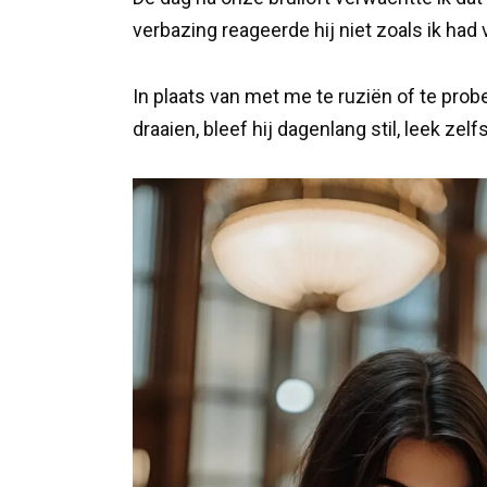
verbazing reageerde hij niet zoals ik had
In plaats van met me te ruziën of te prob
draaien, bleef hij dagenlang stil, leek zelf