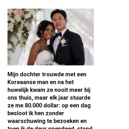
Mijn dochter trouwde met een
Koreaanse man en na het
huwelijk kwam ze nooit meer bij
ons thuis, maar elk jaar stuurde
ze me 80.000 dollar: op een dag
besloot ik hen zonder
waarschuwing te bezoeken en
toen ik de deur opendeed, stond