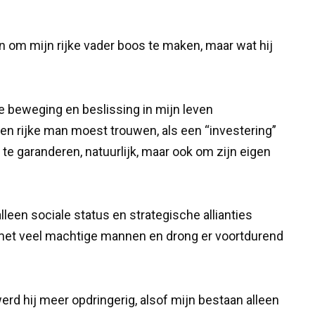
om mijn rijke vader boos te maken, maar wat hij
ke beweging en beslissing in mijn leven
 een rijke man moest trouwen, als een “investering”
te garanderen, natuurlijk, maar ook om zijn eigen
lleen sociale status en strategische allianties
s met veel machtige mannen en drong er voortdurend
werd hij meer opdringerig, alsof mijn bestaan alleen