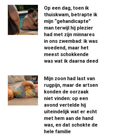
Op een dag, toen ik
thuiskwam, betrapte ik
mijn “gehandicapte”
man terwijl hij plezier
had met zijn minnares
in ons zwembad: ik was
woedend, maar het
meest schokkende
was wat ik daarna deed
Mijn zoon had last van
rugpijn, maar de artsen
konden de oorzaak
niet vinden: op een
avond vertelde hij
uiteindelijk wat er echt
met hem aan de hand
was, en dat schokte de
hele familie