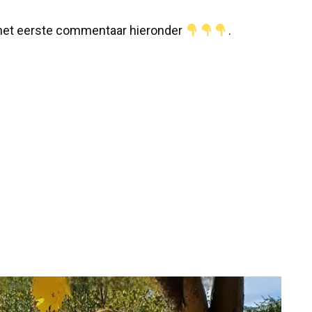
n het eerste commentaar hieronder
.