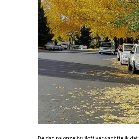
De dag na onze bruiloft verwachtte ik dat