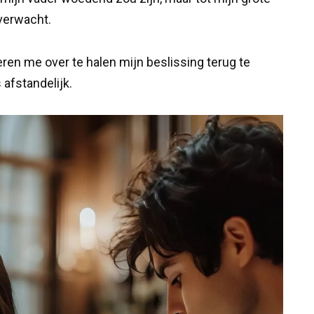
 verwacht.
eren me over te halen mijn beslissing terug te
s afstandelijk.