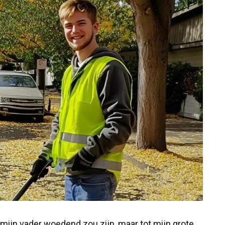
 mijn vader woedend zou zijn, maar tot mijn grote