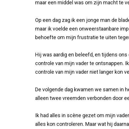
maar een middel was om zijn macht te ver
Op een dag zag ik een jonge man de blad
maar ik voelde een onweerstaanbare imp
behoefte om mijn frustratie te uiten teg
Hij was aardig en beleefd, en tijdens ons
controle van mijn vader te ontsnappen. Ik
controle van mijn vader niet langer kon v
De volgende dag kwamen we samen in het
alleen twee vreemden verbonden door ee
Ik had alles in scène gezet om mijn vader
alles kon controleren. Maar wat hij daarn