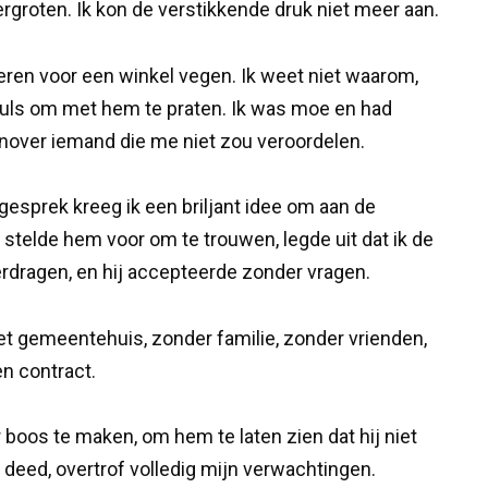
groten. Ik kon de verstikkende druk niet meer aan.
eren voor een winkel vegen. Ik weet niet waarom,
uls om met hem te praten. Ik was moe en had
enover iemand die me niet zou veroordelen.
 gesprek kreeg ik een briljant idee om aan de
 stelde hem voor om te trouwen, legde uit dat ik de
erdragen, en hij accepteerde zonder vragen.
 gemeentehuis, zonder familie, zonder vrienden,
n contract.
 boos te maken, om hem te laten zien dat hij niet
a deed, overtrof volledig mijn verwachtingen.