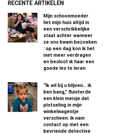
RECENTE ARTIKELEN
Mijn schoonmoeder
liet mijn huis altijd in
een verschrikkelijke
staat achter wanneer
ze ons kwam bezoeken
: op een dag kon ik het
niet meer verdragen
en besloot ik haar een
goede les te leren
“Ik wil bij u blijven… ik
ben bang,” fluisterde
een klein meisje dat
plotseling in mijn
winkelwagentje
verscheen: ik nam
contact op met een
bevriende detective