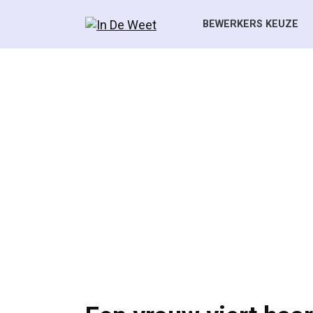
Skip
to
BEWERKERS KEUZE
content