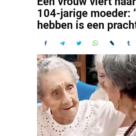
Een vrouw viert haa
104-jarige moeder: “
hebben is een prach