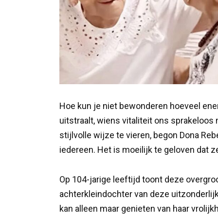
Hoe kun je niet bewonderen hoeveel ene
uitstraalt, wiens vitaliteit ons sprakelo
stijlvolle wijze te vieren, begon Dona Reb
iedereen. Het is moeilijk te geloven dat z
Op 104-jarige leeftijd toont deze overgroo
achterkleindochter van deze uitzonderlij
kan alleen maar genieten van haar vrolijkh