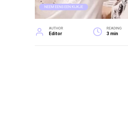
NEEM EENS EEN KIJKJE
AUTHOR
READING
Editor
3 min