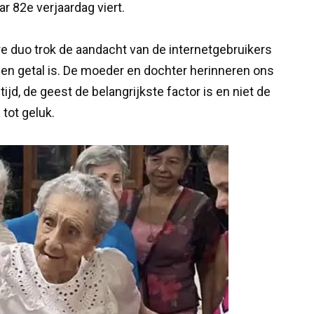
r 82e verjaardag viert.
ere duo trok de aandacht van de internetgebruikers
en getal is. De moeder en dochter herinneren ons
ijd, de geest de belangrijkste factor is en niet de
 tot geluk.