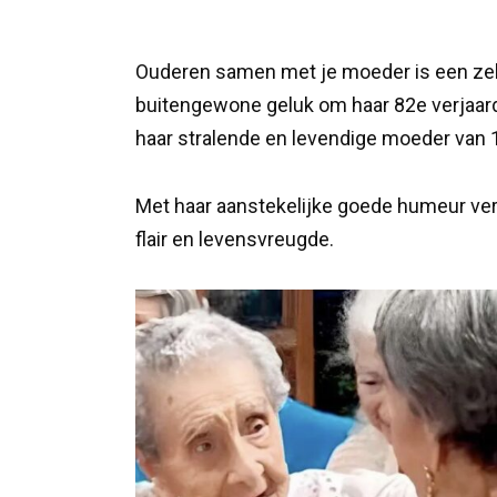
Ouderen samen met je moeder is een zel
buitengewone geluk om haar 82e verjaarda
haar stralende en levendige moeder van 1
Met haar aanstekelijke goede humeur ver
flair en levensvreugde.