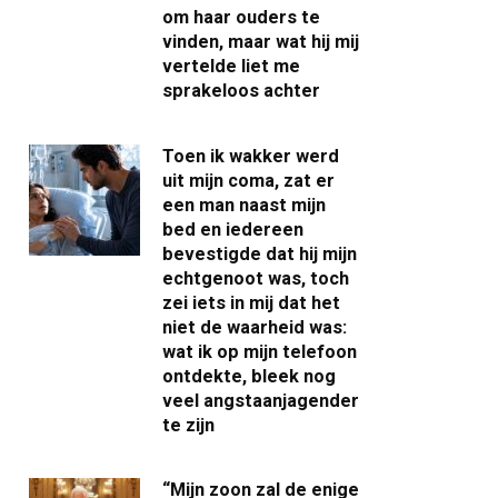
om haar ouders te
vinden, maar wat hij mij
vertelde liet me
sprakeloos achter
Toen ik wakker werd
uit mijn coma, zat er
een man naast mijn
bed en iedereen
bevestigde dat hij mijn
echtgenoot was, toch
zei iets in mij dat het
niet de waarheid was:
wat ik op mijn telefoon
ontdekte, bleek nog
veel angstaanjagender
te zijn
“Mijn zoon zal de enige