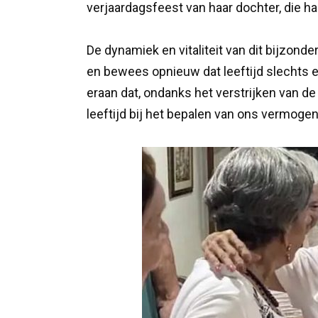
verjaardagsfeest van haar dochter, die haa
De dynamiek en vitaliteit van dit bijzond
en bewees opnieuw dat leeftijd slechts e
eraan dat, ondanks het verstrijken van de t
leeftijd bij het bepalen van ons vermogen