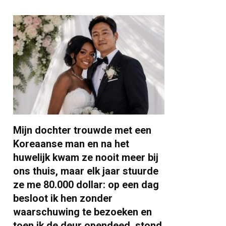
Mijn dochter trouwde met een
Koreaanse man en na het
huwelijk kwam ze nooit meer bij
ons thuis, maar elk jaar stuurde
ze me 80.000 dollar: op een dag
besloot ik hen zonder
waarschuwing te bezoeken en
toen ik de deur opendeed, stond