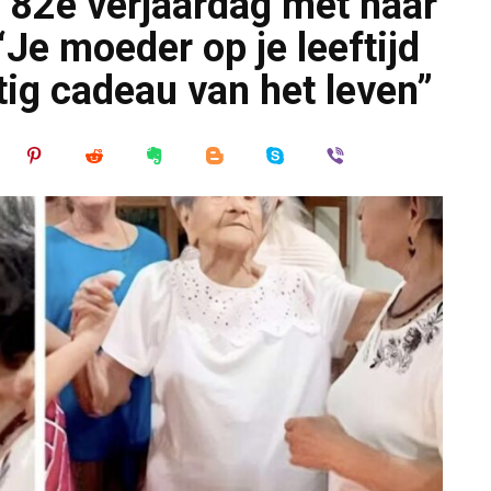
r 82e verjaardag met haar
Je moeder op je leeftijd
tig cadeau van het leven”