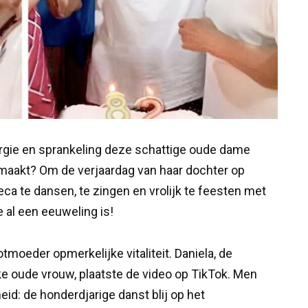
rgie en sprankeling deze schattige oude dame
os maakt? Om de verjaardag van haar dochter op
eca te dansen, te zingen en vrolijk te feesten met
e al een eeuweling is!
tmoeder opmerkelijke vitaliteit. Daniela, de
ke oude vrouw, plaatste de video op TikTok. Men
eid: de honderdjarige danst blij op het