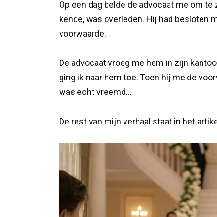
Op een dag belde de advocaat me om te ze
kende, was overleden. Hij had besloten mi
voorwaarde.
De advocaat vroeg me hem in zijn kantoor
ging ik naar hem toe. Toen hij me de voor
was echt vreemd…
De rest van mijn verhaal staat in het artik