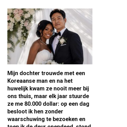
Mijn dochter trouwde met een
Koreaanse man en na het
huwelijk kwam ze nooit meer bij
ons thuis, maar elk jaar stuurde
ze me 80.000 dollar: op een dag
besloot ik hen zonder
waarschuwing te bezoeken en
toen ik de deur opendeed, stond