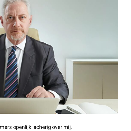
ers openlijk lacherig over mij.