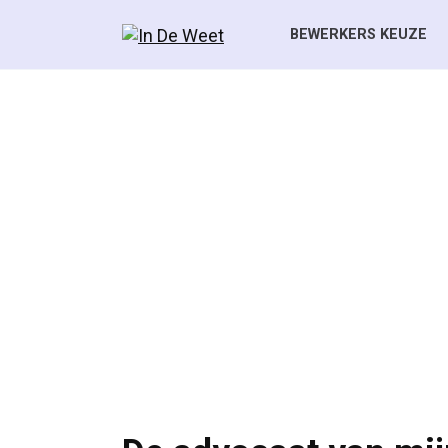
Skip
to
BEWERKERS KEUZE
content