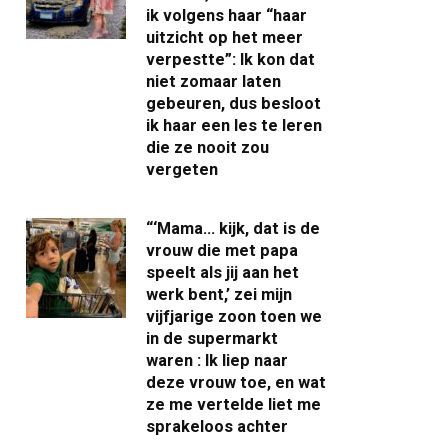
ik volgens haar “haar
uitzicht op het meer
verpestte”: Ik kon dat
niet zomaar laten
gebeuren, dus besloot
ik haar een les te leren
die ze nooit zou
vergeten
“‘Mama… kijk, dat is de
vrouw die met papa
speelt als jij aan het
werk bent,’ zei mijn
vijfjarige zoon toen we
in de supermarkt
waren : Ik liep naar
deze vrouw toe, en wat
ze me vertelde liet me
sprakeloos achter