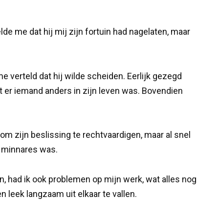
de me dat hij mij zijn fortuin had nagelaten, maar
verteld dat hij wilde scheiden. Eerlijk gezegd
 dat er iemand anders in zijn leven was. Bovendien
 om zijn beslissing te rechtvaardigen, maar al snel
n minnares was.
in, had ik ook problemen op mijn werk, wat alles nog
n leek langzaam uit elkaar te vallen.