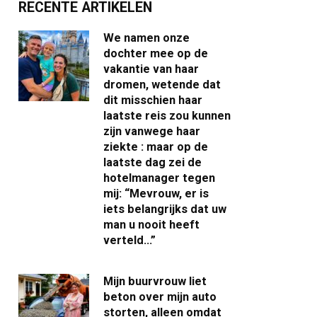
RECENTE ARTIKELEN
We namen onze
dochter mee op de
vakantie van haar
dromen, wetende dat
dit misschien haar
laatste reis zou kunnen
zijn vanwege haar
ziekte : maar op de
laatste dag zei de
hotelmanager tegen
mij: “Mevrouw, er is
iets belangrijks dat uw
man u nooit heeft
verteld…”
Mijn buurvrouw liet
beton over mijn auto
storten, alleen omdat