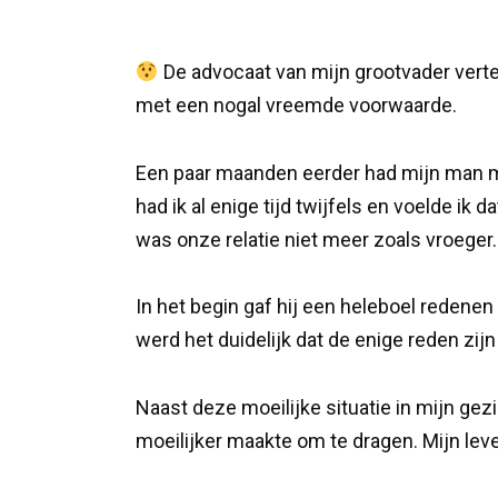
De advocaat van mijn grootvader vertel
met een nogal vreemde voorwaarde.
Een paar maanden eerder had mijn man me 
had ik al enige tijd twijfels en voelde ik
was onze relatie niet meer zoals vroeger.
In het begin gaf hij een heleboel redenen
werd het duidelijk dat de enige reden zij
Naast deze moeilijke situatie in mijn gez
moeilijker maakte om te dragen. Mijn leve