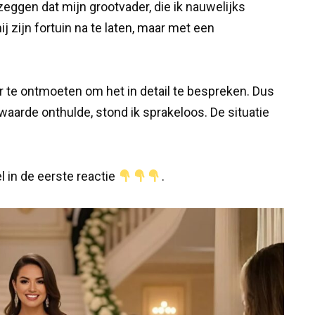
ggen dat mijn grootvader, die ik nauwelijks
j zijn fortuin na te laten, maar met een
 te ontmoeten om het in detail te bespreken. Dus
waarde onthulde, stond ik sprakeloos. De situatie
el in de eerste reactie
.