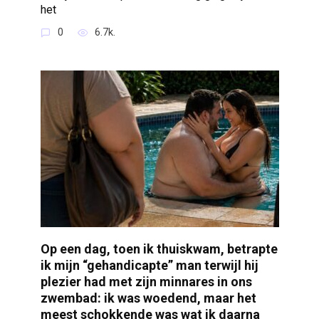
het
0
6.7k.
Op een dag, toen ik thuiskwam, betrapte
ik mijn “gehandicapte” man terwijl hij
plezier had met zijn minnares in ons
zwembad: ik was woedend, maar het
meest schokkende was wat ik daarna