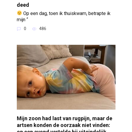
deed
Op een dag, toen ik thuiskwam, betrapte ik
mijn “
0
486
Mijn zoon had last van rugpijn, maar de
artsen konden de oorzaak niet vinden:
op een avond vertelde hij uiteindelijk