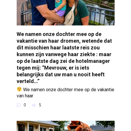
We namen onze dochter mee op de
vakantie van haar dromen, wetende dat
dit misschien haar laatste reis zou
kunnen zijn vanwege haar ziekte : maar
op de laatste dag zei de hotelmanager
tegen mij: “Mevrouw, er is iets
belangrijks dat uw man u nooit heeft
verteld…”
We namen onze dochter mee op de vakantie
van haar
0
5