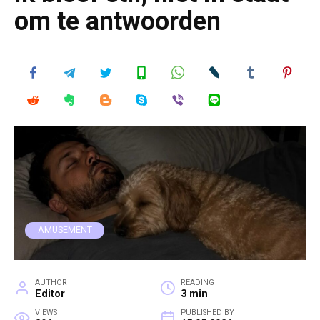
om te antwoorden
AMUSEMENT
AUTHOR
READING
Editor
3 min
VIEWS
PUBLISHED BY