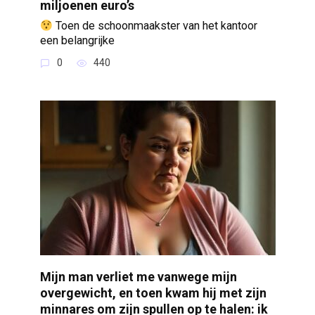
miljoenen euro’s
Toen de schoonmaakster van het kantoor
een belangrijke
0
440
Mijn man verliet me vanwege mijn
overgewicht, en toen kwam hij met zijn
minnares om zijn spullen op te halen: ik