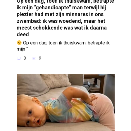
Op een dag, toen ik thuiskwam, betrapte
ik mijn “gehandicapte” man terwijl hij
plezier had met zijn minnares in ons
zwembad: ik was woedend, maar het
meest schokkende was wat ik daarna
deed
Op een dag, toen ik thuiskwam, betrapte ik
mijn “
0
9