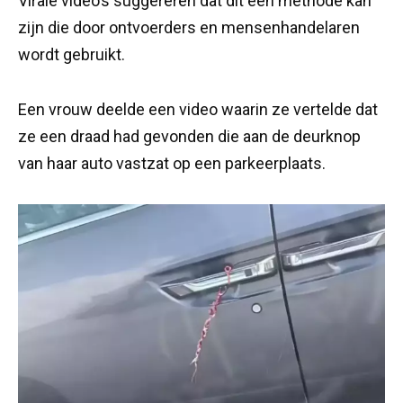
Virale video’s suggereren dat dit een methode kan
zijn die door ontvoerders en mensenhandelaren
wordt gebruikt.
Een vrouw deelde een video waarin ze vertelde dat
ze een draad had gevonden die aan de deurknop
van haar auto vastzat op een parkeerplaats.