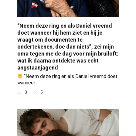
“Neem deze ring en als Daniel vreemd
doet wanneer hij hem ziet en hij je
vraagt om documenten te
ondertekenen, doe dan niets”, zei mijn
oma tegen me de dag voor mijn bruiloft:
wat ik daarna ontdekte was echt
angstaanjagend
“Neem deze ring en als Daniel vreemd doet
wanneer
0
5