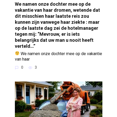
We namen onze dochter mee op de
vakantie van haar dromen, wetende dat
dit misschien haar laatste reis zou
kunnen zijn vanwege haar ziekte : maar
op de laatste dag zei de hotelmanager
tegen mij: “Mevrouw, er is iets
belangrijks dat uw man u nooit heeft
verteld…”
We namen onze dochter mee op de vakantie
van haar
0
3