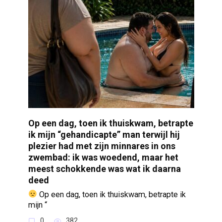
Op een dag, toen ik thuiskwam, betrapte
ik mijn “gehandicapte” man terwijl hij
plezier had met zijn minnares in ons
zwembad: ik was woedend, maar het
meest schokkende was wat ik daarna
deed
Op een dag, toen ik thuiskwam, betrapte ik
mijn “
0
382