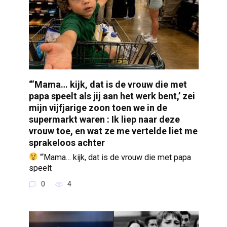
“‘Mama… kijk, dat is de vrouw die met
papa speelt als jij aan het werk bent,’ zei
mijn vijfjarige zoon toen we in de
supermarkt waren : Ik liep naar deze
vrouw toe, en wat ze me vertelde liet me
sprakeloos achter
“‘Mama… kijk, dat is de vrouw die met papa
speelt
0
4