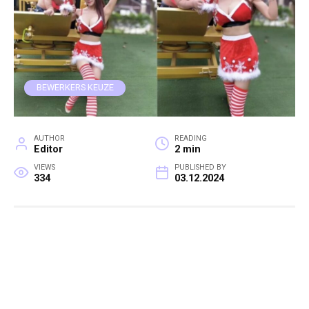
BEWERKERS KEUZE
AUTHOR
READING
Editor
2 min
VIEWS
PUBLISHED BY
334
03.12.2024