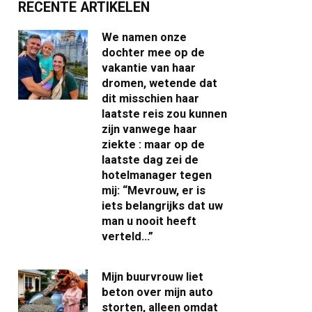
RECENTE ARTIKELEN
We namen onze
dochter mee op de
vakantie van haar
dromen, wetende dat
dit misschien haar
laatste reis zou kunnen
zijn vanwege haar
ziekte : maar op de
laatste dag zei de
hotelmanager tegen
mij: “Mevrouw, er is
iets belangrijks dat uw
man u nooit heeft
verteld…”
Mijn buurvrouw liet
beton over mijn auto
storten, alleen omdat