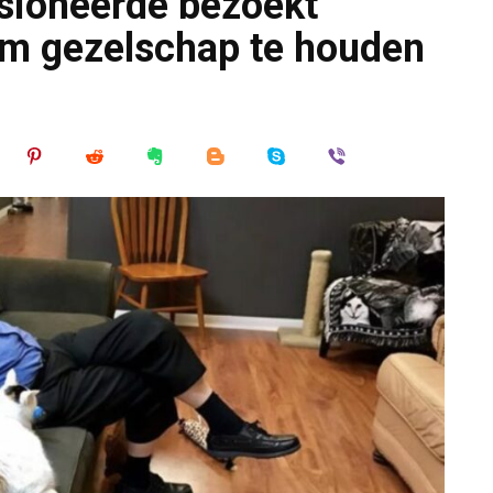
sioneerde bezoekt
 om gezelschap te houden