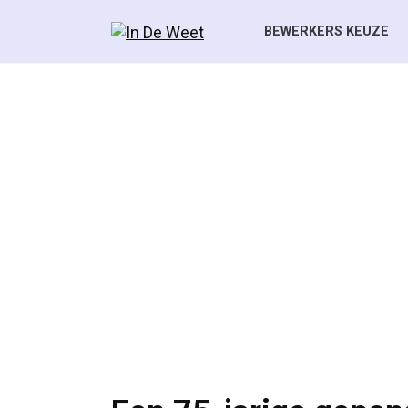
Skip
to
BEWERKERS KEUZE
content