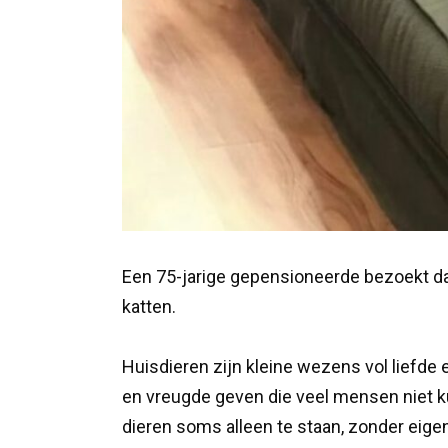
Een 75-jarige gepensioneerde bezoekt da
katten.
Huisdieren zijn kleine wezens vol liefde
en vreugde geven die veel mensen niet 
dieren soms alleen te staan, zonder eig