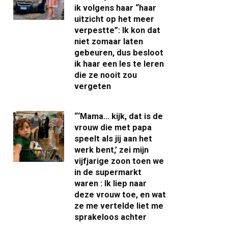
ik volgens haar “haar
uitzicht op het meer
verpestte”: Ik kon dat
niet zomaar laten
gebeuren, dus besloot
ik haar een les te leren
die ze nooit zou
vergeten
“‘Mama… kijk, dat is de
vrouw die met papa
speelt als jij aan het
werk bent,’ zei mijn
vijfjarige zoon toen we
in de supermarkt
waren : Ik liep naar
deze vrouw toe, en wat
ze me vertelde liet me
sprakeloos achter