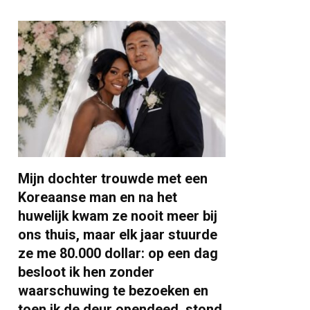
Mijn dochter trouwde met een
Koreaanse man en na het
huwelijk kwam ze nooit meer bij
ons thuis, maar elk jaar stuurde
ze me 80.000 dollar: op een dag
besloot ik hen zonder
waarschuwing te bezoeken en
toen ik de deur opendeed, stond