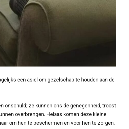
gelijks een asiel om gezelschap te houden aan de
 en onschuld; ze kunnen ons de genegenheid, troost
kunnen overbrengen. Helaas komen deze kleine
enaar om hen te beschermen en voor hen te zorgen.