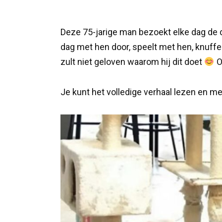
Deze 75-jarige man bezoekt elke dag de d
dag met hen door, speelt met hen, knuffelt
zult niet geloven waarom hij dit doet
O
Je kunt het volledige verhaal lezen en meer