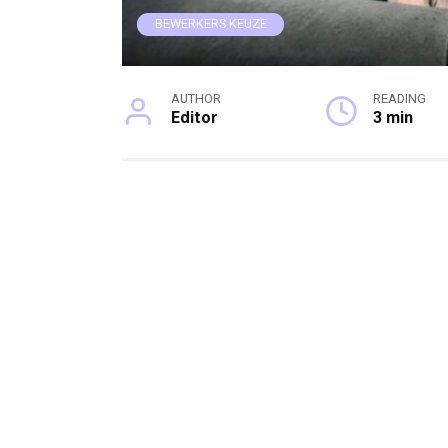
BEWERKERS KEUZE
AUTHOR
READING
Editor
3 min