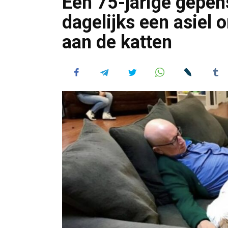
Een 75-jarige gepen
dagelijks een asiel
aan de katten