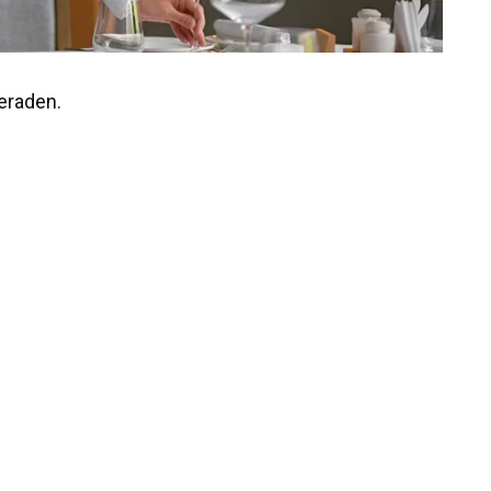
beraden.