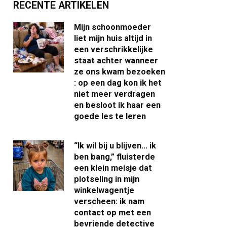
RECENTE ARTIKELEN
Mijn schoonmoeder
liet mijn huis altijd in
een verschrikkelijke
staat achter wanneer
ze ons kwam bezoeken
: op een dag kon ik het
niet meer verdragen
en besloot ik haar een
goede les te leren
“Ik wil bij u blijven… ik
ben bang,” fluisterde
een klein meisje dat
plotseling in mijn
winkelwagentje
verscheen: ik nam
contact op met een
bevriende detective