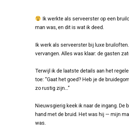
Ik werkte als serveerster op een bruil
man was, en dit is wat ik deed.
Ik werk als serveerster bij luxe bruilofte
vervangen. Alles was klaar: de gasten za
Terwijl ik de laatste details aan het reg
toe: “Gaat het goed? Heb je de bruidegom
zo rustig zijn…”
Nieuwsgierig keek ik naar de ingang. De
hand met de bruid. Het was hij — mijn m
was.