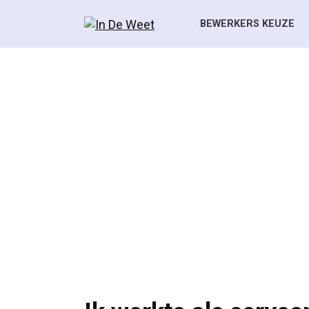
Skip
to
BEWERKERS KEUZE
content