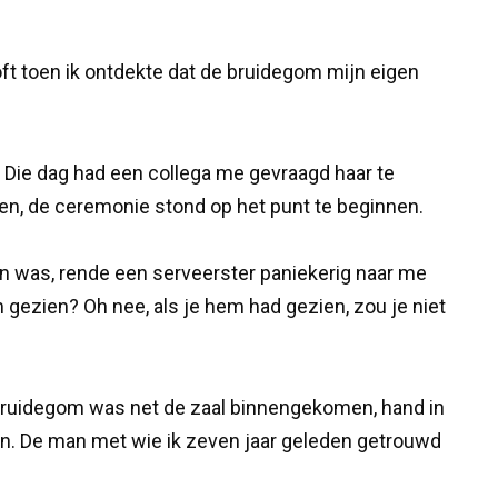
oft toen ik ontdekte dat de bruidegom mijn eigen
n. Die dag had een collega me gevraagd haar te
ten, de ceremonie stond op het punt te beginnen.
elen was, rende een serveerster paniekerig naar me
 gezien? Oh nee, als je hem had gezien, zou je niet
 bruidegom was net de zaal binnengekomen, hand in
an. De man met wie ik zeven jaar geleden getrouwd