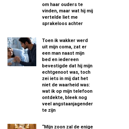
om haar ouders te
vinden, maar wat hij mij
vertelde liet me
sprakeloos achter
Toen ik wakker werd
uit mijn coma, zat er
een man naast mijn
bed en iedereen
bevestigde dat hij mijn
echtgenoot was, toch
zei iets in mij dat het
niet de waarheid was:
wat ik op mijn telefoon
ontdekte, bleek nog
veel angstaanjagender
te zijn
“Mijn zoon zal de enige