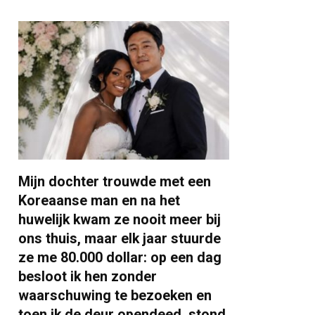
Mijn dochter trouwde met een
Koreaanse man en na het
huwelijk kwam ze nooit meer bij
ons thuis, maar elk jaar stuurde
ze me 80.000 dollar: op een dag
besloot ik hen zonder
waarschuwing te bezoeken en
toen ik de deur opendeed, stond