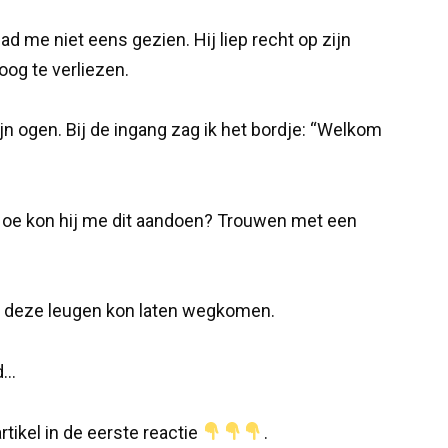
had me niet eens gezien. Hij liep recht op zijn
oog te verliezen.
mijn ogen. Bij de ingang zag ik het bordje: “Welkom
 Hoe kon hij me dit aandoen? Trouwen met een
t deze leugen kon laten wegkomen.
ed…
rtikel in de eerste reactie
.