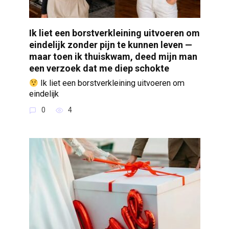
Ik liet een borstverkleining uitvoeren om
eindelijk zonder pijn te kunnen leven —
maar toen ik thuiskwam, deed mijn man
een verzoek dat me diep schokte
Ik liet een borstverkleining uitvoeren om
eindelijk
0
4