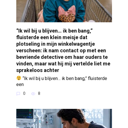
“Ik wil bij u blijven… ik ben bang,”
fluisterde een klein meisje dat
plotseling in mijn winkelwagentje
verscheen: ik nam contact op met een
bevriende detective om haar ouders te
vinden, maar wat hij mij vertelde liet me
sprakeloos achter
“Ik wil bij u blijven… ik ben bang,” fluisterde
een
0
8