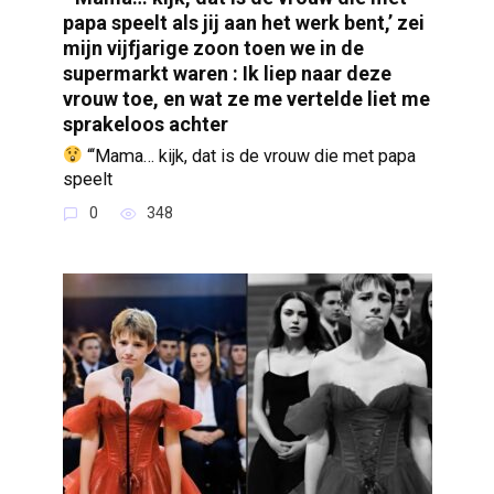
papa speelt als jij aan het werk bent,’ zei
mijn vijfjarige zoon toen we in de
supermarkt waren : Ik liep naar deze
vrouw toe, en wat ze me vertelde liet me
sprakeloos achter
“‘Mama… kijk, dat is de vrouw die met papa
speelt
0
348