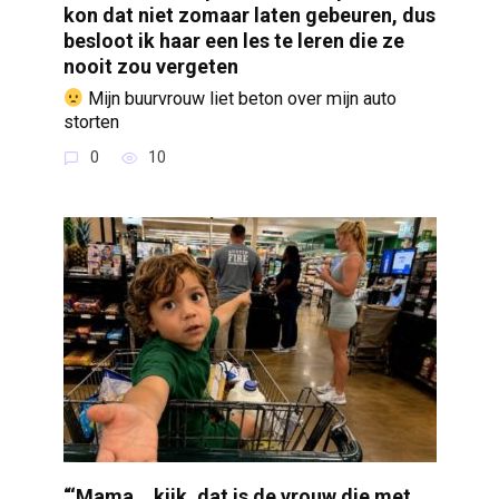
kon dat niet zomaar laten gebeuren, dus
besloot ik haar een les te leren die ze
nooit zou vergeten
Mijn buurvrouw liet beton over mijn auto
storten
0
10
“‘Mama… kijk, dat is de vrouw die met