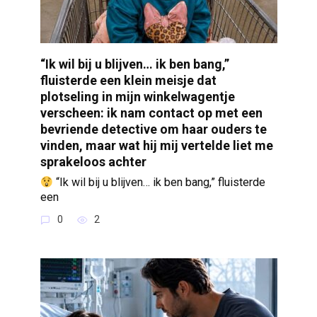
“Ik wil bij u blijven… ik ben bang,”
fluisterde een klein meisje dat
plotseling in mijn winkelwagentje
verscheen: ik nam contact op met een
bevriende detective om haar ouders te
vinden, maar wat hij mij vertelde liet me
sprakeloos achter
“Ik wil bij u blijven… ik ben bang,” fluisterde
een
0
2