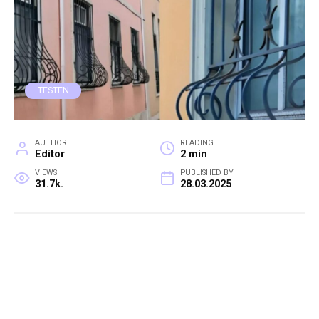
TESTEN
AUTHOR
READING
Editor
2 min
VIEWS
PUBLISHED BY
31.7k.
28.03.2025