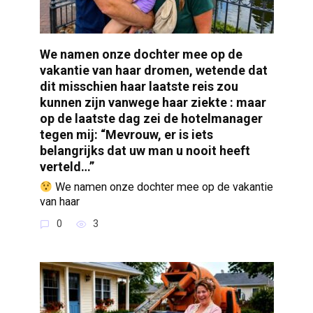
We namen onze dochter mee op de
vakantie van haar dromen, wetende dat
dit misschien haar laatste reis zou
kunnen zijn vanwege haar ziekte : maar
op de laatste dag zei de hotelmanager
tegen mij: “Mevrouw, er is iets
belangrijks dat uw man u nooit heeft
verteld…”
We namen onze dochter mee op de vakantie
van haar
0
3