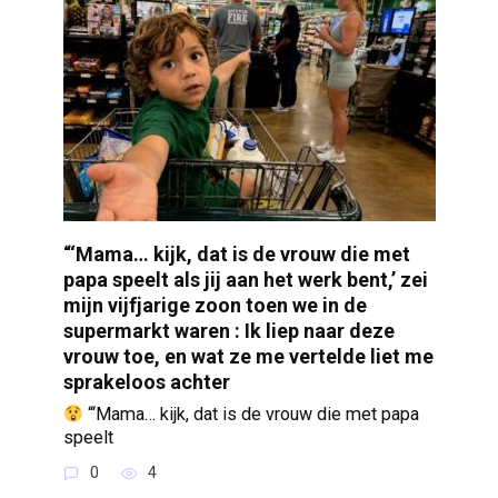
“‘Mama… kijk, dat is de vrouw die met
papa speelt als jij aan het werk bent,’ zei
mijn vijfjarige zoon toen we in de
supermarkt waren : Ik liep naar deze
vrouw toe, en wat ze me vertelde liet me
sprakeloos achter
“‘Mama… kijk, dat is de vrouw die met papa
speelt
0
4