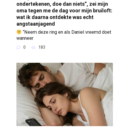
ondertekenen, doe dan niets”, zei mijn
oma tegen me de dag voor mijn bruiloft:
wat ik daarna ontdekte was echt
angstaanjagend
“Neem deze ring en als Daniel vreemd doet
wanneer
0
183