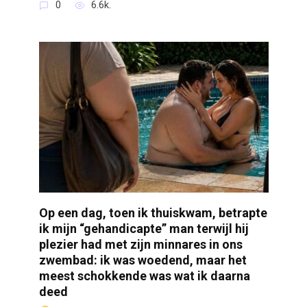
0
6.6k.
Op een dag, toen ik thuiskwam, betrapte
ik mijn “gehandicapte” man terwijl hij
plezier had met zijn minnares in ons
zwembad: ik was woedend, maar het
meest schokkende was wat ik daarna
deed