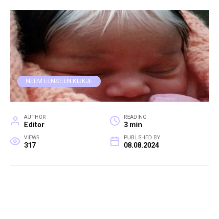
NEEM EENS EEN KIJKJE
AUTHOR
READING
Editor
3 min
VIEWS
PUBLISHED BY
317
08.08.2024