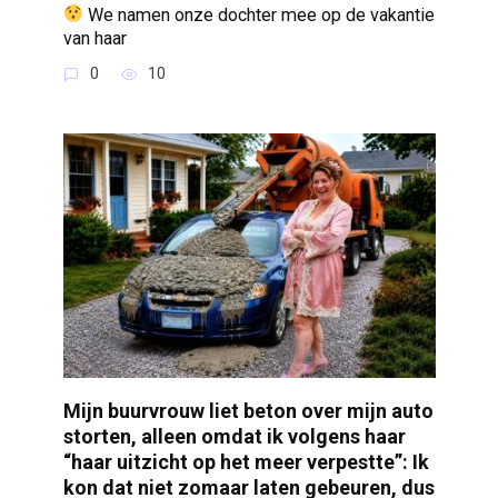
We namen onze dochter mee op de vakantie
van haar
0
10
Mijn buurvrouw liet beton over mijn auto
storten, alleen omdat ik volgens haar
“haar uitzicht op het meer verpestte”: Ik
kon dat niet zomaar laten gebeuren, dus