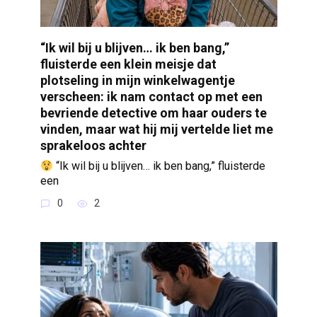
“Ik wil bij u blijven… ik ben bang,”
fluisterde een klein meisje dat
plotseling in mijn winkelwagentje
verscheen: ik nam contact op met een
bevriende detective om haar ouders te
vinden, maar wat hij mij vertelde liet me
sprakeloos achter
“Ik wil bij u blijven… ik ben bang,” fluisterde
een
0
2