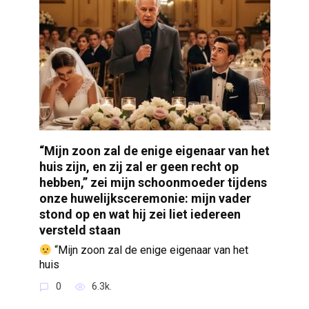
“Mijn zoon zal de enige eigenaar van het
huis zijn, en zij zal er geen recht op
hebben,” zei mijn schoonmoeder tijdens
onze huwelijksceremonie: mijn vader
stond op en wat hij zei liet iedereen
versteld staan
“Mijn zoon zal de enige eigenaar van het
huis
0
6.3k.