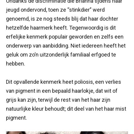
Ondanks de discriminatie die Brianna tijdens haar
jeugd ondervond, toen ze “stinkdier” werd
genoemd, is ze nog steeds blij dat haar dochter
hetzelfde haarmerk heeft. Tegenwoordig is dit
erfelijke kenmerk populair geworden en zelfs een
onderwerp van aanbidding. Niet iedereen heeft het
geluk om zo’n uitzonderlijk familiaal erfgoed te
hebben.
Dit opvallende kenmerk heet poliosis, een verlies
van pigment in een bepaald haarlokje, dat wit of
grijs kan zijn, terwijl de rest van het haar zijn
natuurlijke kleur behoudt; dit deel van het haar mist
pigment.