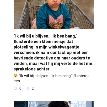
“Ik wil bij u blijven… ik ben bang,”
fluisterde een klein meisje dat
plotseling in mijn winkelwagentje
verscheen: ik nam contact op met een
bevriende detective om haar ouders te
vinden, maar wat hij mij vertelde liet me
sprakeloos achter
“Ik wil bij u blijven… ik ben bang,” fluisterde
een
0
2