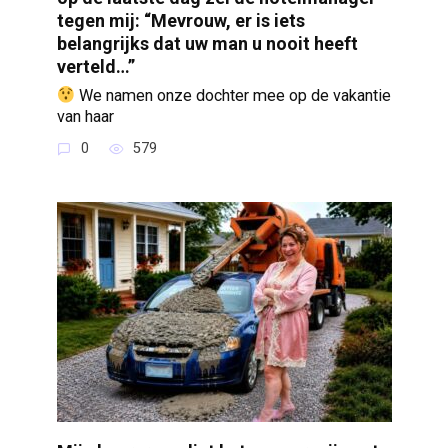
tegen mij: “Mevrouw, er is iets
belangrijks dat uw man u nooit heeft
verteld…”
We namen onze dochter mee op de vakantie
van haar
0
579