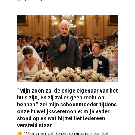
“Mijn zoon zal de enige eigenaar van het
huis zijn, en zij zal er geen recht op
hebben,” zei mijn schoonmoeder tijdens
onze huwelijksceremonie: mijn vader
stond op en wat hij zei liet iedereen
versteld staan
“Mijn zoon zal de enige eigenaar van het