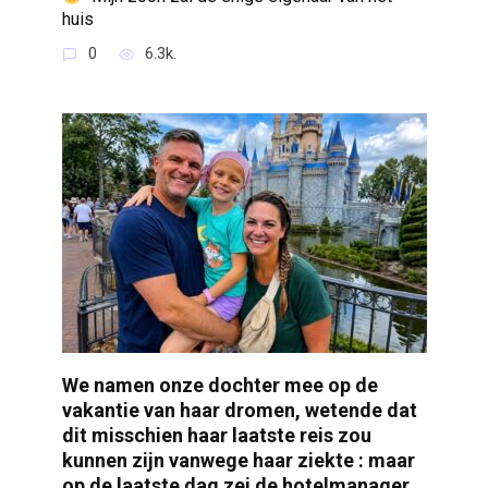
huis
0
6.3k.
We namen onze dochter mee op de
vakantie van haar dromen, wetende dat
dit misschien haar laatste reis zou
kunnen zijn vanwege haar ziekte : maar
op de laatste dag zei de hotelmanager