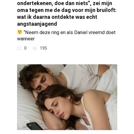
ondertekenen, doe dan niets”, zei mijn
oma tegen me de dag voor mijn bruiloft:
wat ik daarna ontdekte was echt
angstaanjagend
“Neem deze ring en als Daniel vreemd doet
wanneer
0
195