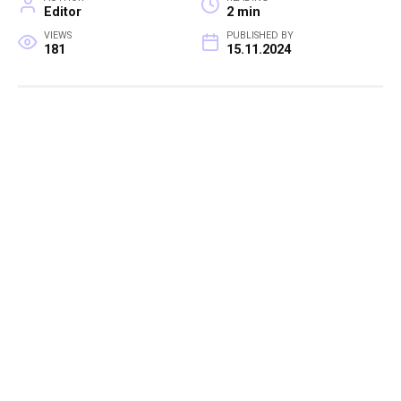
Editor
2 min
VIEWS
PUBLISHED BY
181
15.11.2024