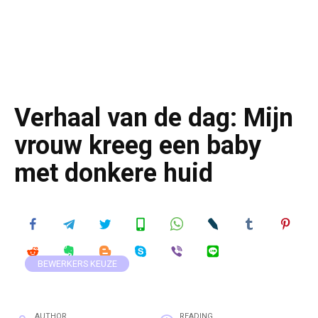
Verhaal van de dag: Mijn
vrouw kreeg een baby
met donkere huid
BEWERKERS KEUZE
AUTHOR
READING