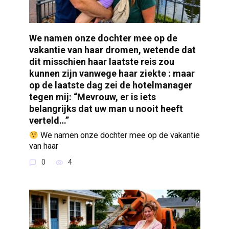
We namen onze dochter mee op de
vakantie van haar dromen, wetende dat
dit misschien haar laatste reis zou
kunnen zijn vanwege haar ziekte : maar
op de laatste dag zei de hotelmanager
tegen mij: “Mevrouw, er is iets
belangrijks dat uw man u nooit heeft
verteld…”
We namen onze dochter mee op de vakantie
van haar
0
4