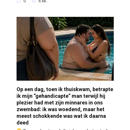
0
6.6k.
Op een dag, toen ik thuiskwam, betrapte
ik mijn “gehandicapte” man terwijl hij
plezier had met zijn minnares in ons
zwembad: ik was woedend, maar het
meest schokkende was wat ik daarna
deed