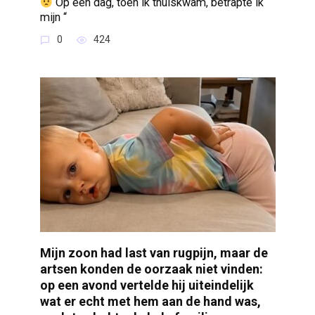
Op een dag, toen ik thuiskwam, betrapte ik
mijn “
0
424
Mijn zoon had last van rugpijn, maar de
artsen konden de oorzaak niet vinden:
op een avond vertelde hij uiteindelijk
wat er echt met hem aan de hand was,