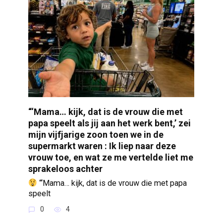
“‘Mama… kijk, dat is de vrouw die met
papa speelt als jij aan het werk bent,’ zei
mijn vijfjarige zoon toen we in de
supermarkt waren : Ik liep naar deze
vrouw toe, en wat ze me vertelde liet me
sprakeloos achter
“‘Mama… kijk, dat is de vrouw die met papa
speelt
0
4