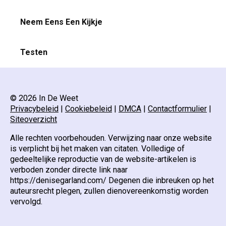
Neem Eens Een Kijkje
Testen
© 2026 In De Weet
Privacybeleid
|
Cookiebeleid
|
DMCA
|
Contactformulier
|
Siteoverzicht
Alle rechten voorbehouden. Verwijzing naar onze website
is verplicht bij het maken van citaten. Volledige of
gedeeltelijke reproductie van de website-artikelen is
verboden zonder directe link naar
https://denisegarland.com/ Degenen die inbreuken op het
auteursrecht plegen, zullen dienovereenkomstig worden
vervolgd.