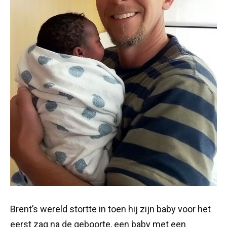
Brent’s wereld stortte in toen hij zijn baby voor het
eerst zag na de geboorte, een baby met een