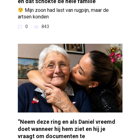
en dat schokte de hele familie
Mijn zoon had last van rugpijn, maar de
artsen konden
0
843
“Neem deze ring en als Daniel vreemd
doet wanneer hij hem ziet en hij je
vraagt om documenten te