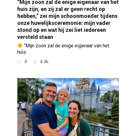
“Mijn zoon zal de enige eigenaar van het
huis zijn, en zij zal er geen recht op
hebben,” zei mijn schoonmoeder tijdens
onze huwelijksceremonie: mijn vader
stond op en wat hij zei liet iedereen
versteld staan
“Mijn zoon zal de enige eigenaar van het
huis
0
6.3k.