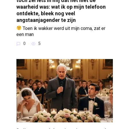
waarheid was: wat ik op mijn telefoon
ontdekte, bleek nog veel
angstaanjagender te zijn
Toen ik wakker werd uit mijn coma, zat er
een man
0
5