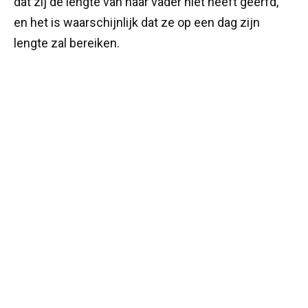
dat zij de lengte van haar vader niet heeft geërfd,
en het is waarschijnlijk dat ze op een dag zijn
lengte zal bereiken.