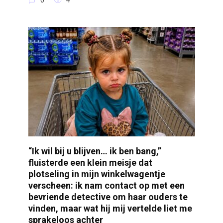
0
4
“Ik wil bij u blijven… ik ben bang,”
fluisterde een klein meisje dat
plotseling in mijn winkelwagentje
verscheen: ik nam contact op met een
bevriende detective om haar ouders te
vinden, maar wat hij mij vertelde liet me
sprakeloos achter