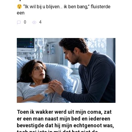
“Ik wil bij u blijven… ik ben bang,” fluisterde
een
0
4
Toen ik wakker werd uit mijn coma, zat
er een man naast mijn bed en iedereen
bevestigde dat hij mijn echtgenoot was,
toch zei iets in mij dat het niet de