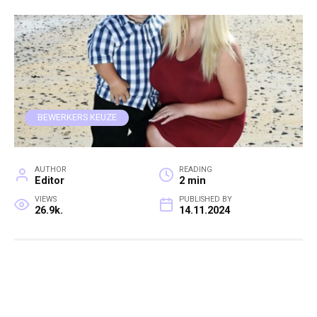
BEWERKERS KEUZE
AUTHOR
READING
Editor
2 min
VIEWS
PUBLISHED BY
26.9k.
14.11.2024