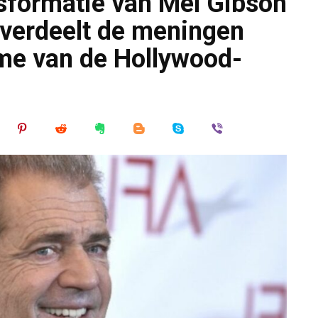
sformatie van Mel Gibson
d verdeelt de meningen
rme van de Hollywood-