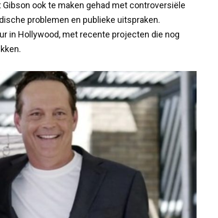
t Gibson ook te maken gehad met controversiële
idische problemen en publieke uitspraken.
guur in Hollywood, met recente projecten die nog
ekken.