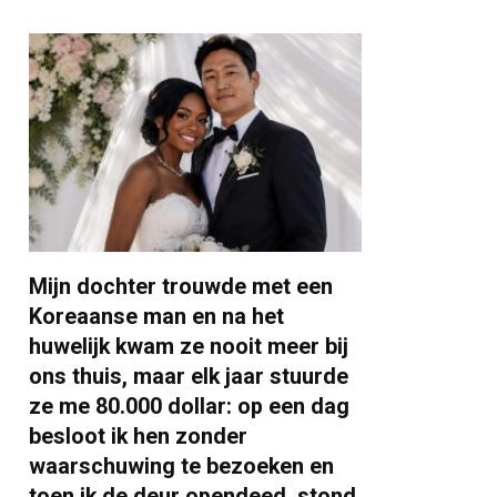
Mijn dochter trouwde met een
Koreaanse man en na het
huwelijk kwam ze nooit meer bij
ons thuis, maar elk jaar stuurde
ze me 80.000 dollar: op een dag
besloot ik hen zonder
waarschuwing te bezoeken en
toen ik de deur opendeed, stond