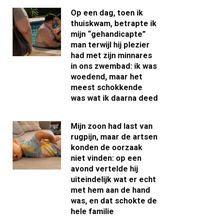
Op een dag, toen ik
thuiskwam, betrapte ik
mijn “gehandicapte”
man terwijl hij plezier
had met zijn minnares
in ons zwembad: ik was
woedend, maar het
meest schokkende
was wat ik daarna deed
Mijn zoon had last van
rugpijn, maar de artsen
konden de oorzaak
niet vinden: op een
avond vertelde hij
uiteindelijk wat er echt
met hem aan de hand
was, en dat schokte de
hele familie