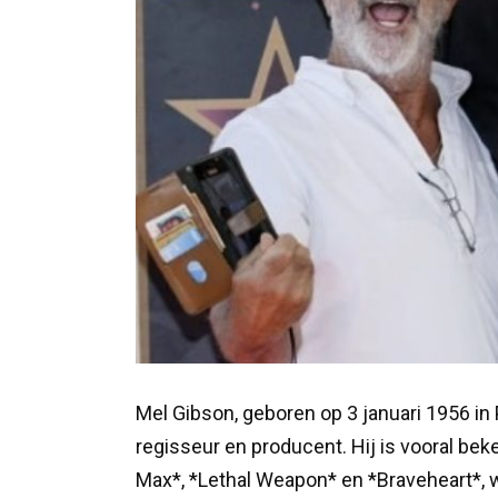
Mel Gibson, geboren op 3 januari 1956 in 
regisseur en producent. Hij is vooral bek
Max*, *Lethal Weapon* en *Braveheart*, 