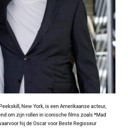
Peekskill, New York, is een Amerikaanse acteur,
end om zijn rollen in iconische films zoals *Mad
waarvoor hij de Oscar voor Beste Regisseur