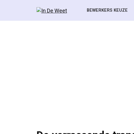
Skip
to
BEWERKERS KEUZE
content