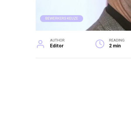
BEWERKERS KEUZE
AUTHOR
READING
Editor
2 min