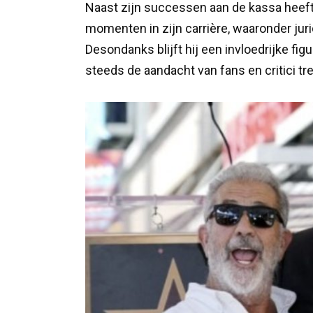
Naast zijn successen aan de kassa heef
momenten in zijn carrière, waaronder jur
Desondanks blijft hij een invloedrijke fi
steeds de aandacht van fans en critici tr