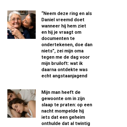
“Neem deze ring en als
Daniel vreemd doet
wanneer hij hem ziet
en hij je vraagt om
documenten te
ondertekenen, doe dan
niets”, zei mijn oma
tegen me de dag voor
mijn bruiloft: wat ik
daarna ontdekte was
echt angstaanjagend
Mijn man heeft de
gewoonte om in zijn
slaap te praten: op een
nacht mompelde hij
iets dat een geheim
onthulde dat al twintig