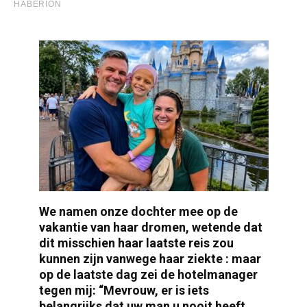
We namen onze dochter mee op de
vakantie van haar dromen, wetende dat
dit misschien haar laatste reis zou
kunnen zijn vanwege haar ziekte : maar
op de laatste dag zei de hotelmanager
tegen mij: “Mevrouw, er is iets
belangrijks dat uw man u nooit heeft