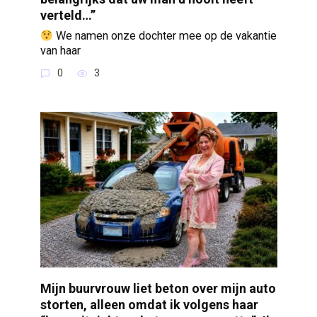
verteld…”
We namen onze dochter mee op de vakantie
van haar
0
3
Mijn buurvrouw liet beton over mijn auto
storten, alleen omdat ik volgens haar