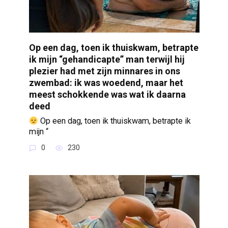
Op een dag, toen ik thuiskwam, betrapte
ik mijn “gehandicapte” man terwijl hij
plezier had met zijn minnares in ons
zwembad: ik was woedend, maar het
meest schokkende was wat ik daarna
deed
Op een dag, toen ik thuiskwam, betrapte ik
mijn “
0
230