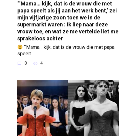
“‘Mama… kijk, dat is de vrouw die met
papa speelt als jij aan het werk bent,’ zei
mijn vijfjarige zoon toen we in de
supermarkt waren : Ik liep naar deze
vrouw toe, en wat ze me vertelde liet me
sprakeloos achter
“‘Mama… kijk, dat is de vrouw die met papa
speelt
0
4