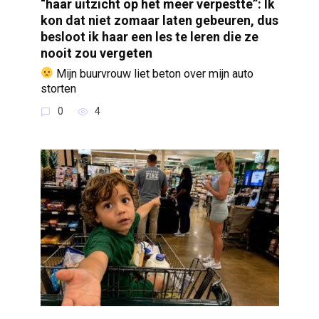
“haar uitzicht op het meer verpestte”: Ik
kon dat niet zomaar laten gebeuren, dus
besloot ik haar een les te leren die ze
nooit zou vergeten
Mijn buurvrouw liet beton over mijn auto
storten
0
4