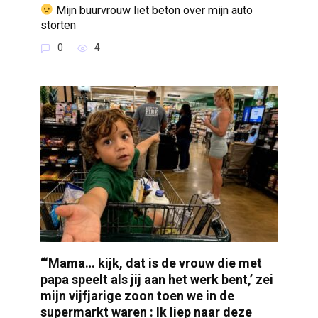
Mijn buurvrouw liet beton over mijn auto
storten
0
4
“‘Mama… kijk, dat is de vrouw die met
papa speelt als jij aan het werk bent,’ zei
mijn vijfjarige zoon toen we in de
supermarkt waren : Ik liep naar deze