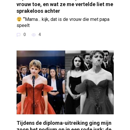
vrouw toe, en wat ze me vertelde liet me
sprakeloos achter
“‘Mama… kijk, dat is de vrouw die met papa
speelt
0
4
Tijdens de diploma-uitreiking ging mijn
zoon het podium op in een rode jurk: de