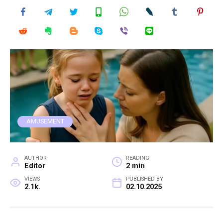
AMUSEMENT
AUTHOR
READING
Editor
2 min
VIEWS
PUBLISHED BY
2.1k.
02.10.2025