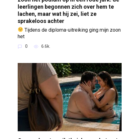
leerlingen begonnen zich over hem te
lachen, maar wat hij zei, liet ze
sprakeloos achter
Tijdens de diploma-uitreiking ging mijn zoon
het
0
6.6k.