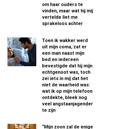
om haar ouders te
vinden, maar wat hij mij
vertelde liet me
sprakeloos achter
Toen ik wakker werd
uit mijn coma, zat er
een man naast mijn
bed en iedereen
bevestigde dat hij mijn
echtgenoot was, toch
zei iets in mij dat het
niet de waarheid was:
wat ik op mijn telefoon
ontdekte, bleek nog
veel angstaanjagender
te zijn
“Mijn zoon zal de enige