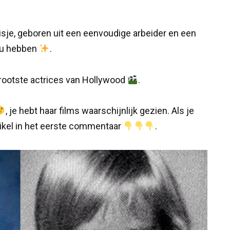
je, geboren uit een eenvoudige arbeider en een
zou hebben
.
grootste actrices van Hollywood
.
, je hebt haar films waarschijnlijk gezien. Als je
rtikel in het eerste commentaar
.