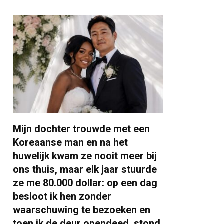
Mijn dochter trouwde met een
Koreaanse man en na het
huwelijk kwam ze nooit meer bij
ons thuis, maar elk jaar stuurde
ze me 80.000 dollar: op een dag
besloot ik hen zonder
waarschuwing te bezoeken en
toen ik de deur opendeed, stond