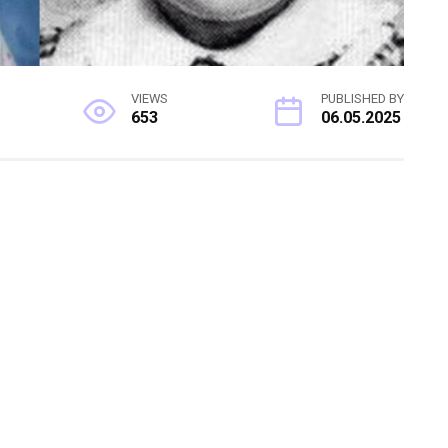
VIEWS
PUBLISHED BY
653
06.05.2025