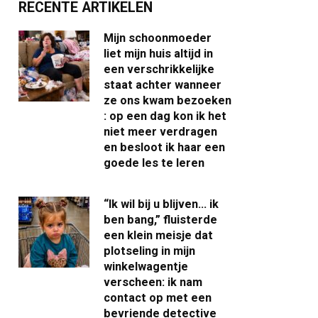
RECENTE ARTIKELEN
Mijn schoonmoeder
liet mijn huis altijd in
een verschrikkelijke
staat achter wanneer
ze ons kwam bezoeken
: op een dag kon ik het
niet meer verdragen
en besloot ik haar een
goede les te leren
“Ik wil bij u blijven… ik
ben bang,” fluisterde
een klein meisje dat
plotseling in mijn
winkelwagentje
verscheen: ik nam
contact op met een
bevriende detective