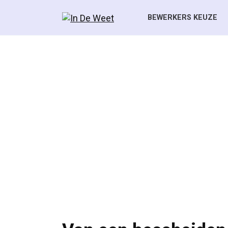
Skip
to
BEWERKERS KEUZE
content