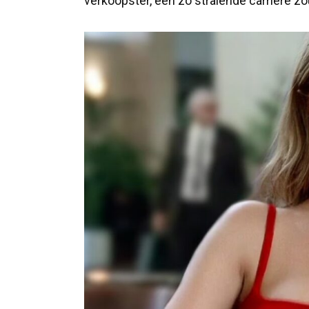
verkoopster, een zo stralende carrière z