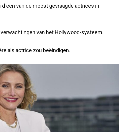
erd een van de meest gevraagde actrices in
e verwachtingen van het Hollywood-systeem.
ère als actrice zou beëindigen.