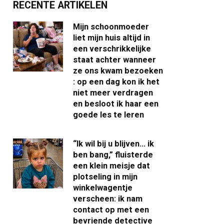
RECENTE ARTIKELEN
Mijn schoonmoeder
liet mijn huis altijd in
een verschrikkelijke
staat achter wanneer
ze ons kwam bezoeken
: op een dag kon ik het
niet meer verdragen
en besloot ik haar een
goede les te leren
“Ik wil bij u blijven… ik
ben bang,” fluisterde
een klein meisje dat
plotseling in mijn
winkelwagentje
verscheen: ik nam
contact op met een
bevriende detective