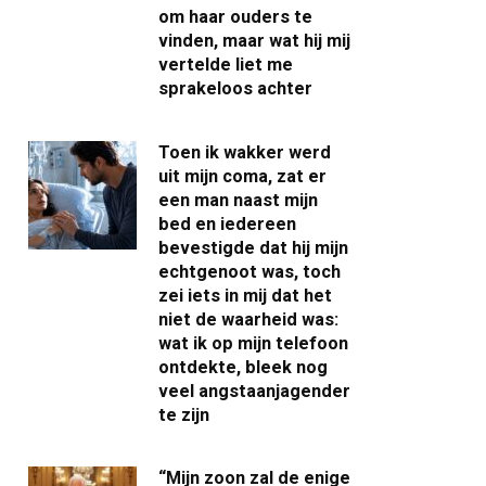
om haar ouders te
vinden, maar wat hij mij
vertelde liet me
sprakeloos achter
Toen ik wakker werd
uit mijn coma, zat er
een man naast mijn
bed en iedereen
bevestigde dat hij mijn
echtgenoot was, toch
zei iets in mij dat het
niet de waarheid was:
wat ik op mijn telefoon
ontdekte, bleek nog
veel angstaanjagender
te zijn
“Mijn zoon zal de enige