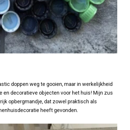
tic doppen weg te gooien, maar in werkelijkheid
en decoratieve objecten voor het huis! Mijn zus
rrijk opbergmandje, dat zowel praktisch als
innenhuisdecoratie heeft gevonden.