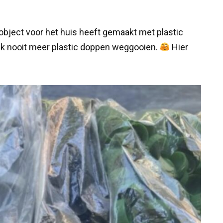
object voor het huis heeft gemaakt met plastic
l ik nooit meer plastic doppen weggooien.
Hier