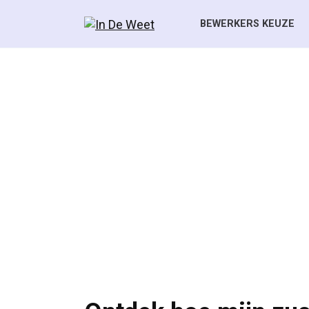
Skip
to
BEWERKERS KEUZE
content