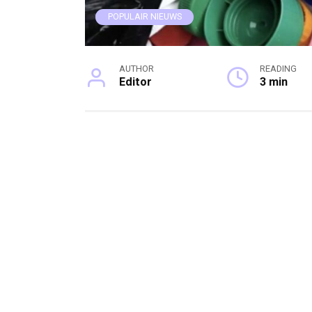
POPULAIR NIEUWS
AUTHOR
READING
Editor
3 min