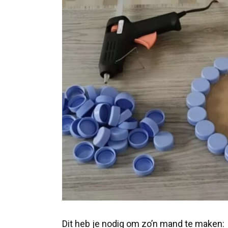
Dit heb je nodig om zo’n mand te maken: