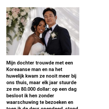
Mijn dochter trouwde met een
Koreaanse man en na het
huwelijk kwam ze nooit meer bij
ons thuis, maar elk jaar stuurde
ze me 80.000 dollar: op een dag
besloot ik hen zonder
waarschuwing te bezoeken en
toen ik de deur opendeed, stond