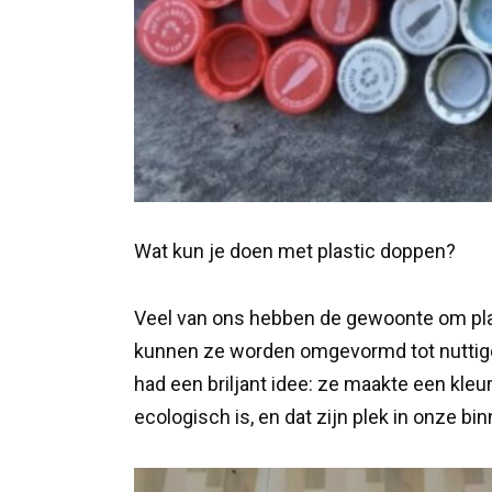
Wat kun je doen met plastic doppen?
Veel van ons hebben de gewoonte om plas
kunnen ze worden omgevormd tot nuttige 
had een briljant idee: ze maakte een kleu
ecologisch is, en dat zijn plek in onze b