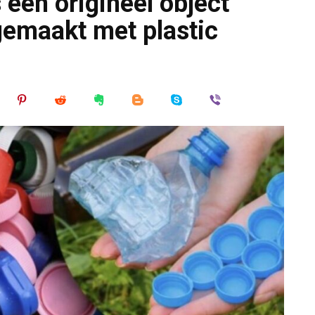
een origineel object
 gemaakt met plastic