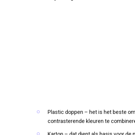
Plastic doppen – het is het beste o
contrasterende kleuren te combiner
Karton – dat dient als basis voor de