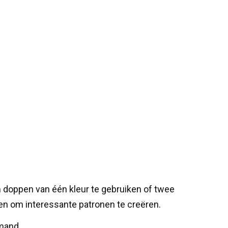
m doppen van één kleur te gebruiken of twee
en om interessante patronen te creëren.
 mand.