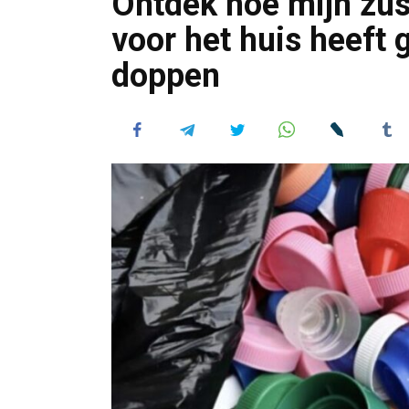
Ontdek hoe mijn zus 
voor het huis heeft
doppen