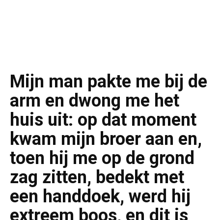
Mijn man pakte me bij de
arm en dwong me het
huis uit: op dat moment
kwam mijn broer aan en,
toen hij me op de grond
zag zitten, bedekt met
een handdoek, werd hij
extreem boos, en dit is