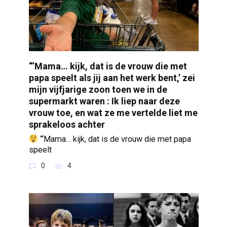
“‘Mama… kijk, dat is de vrouw die met
papa speelt als jij aan het werk bent,’ zei
mijn vijfjarige zoon toen we in de
supermarkt waren : Ik liep naar deze
vrouw toe, en wat ze me vertelde liet me
sprakeloos achter
“‘Mama… kijk, dat is de vrouw die met papa
speelt
0
4