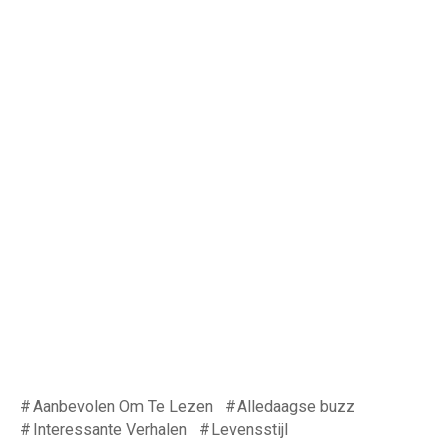
Aanbevolen Om Te Lezen
Alledaagse buzz
Interessante Verhalen
Levensstijl