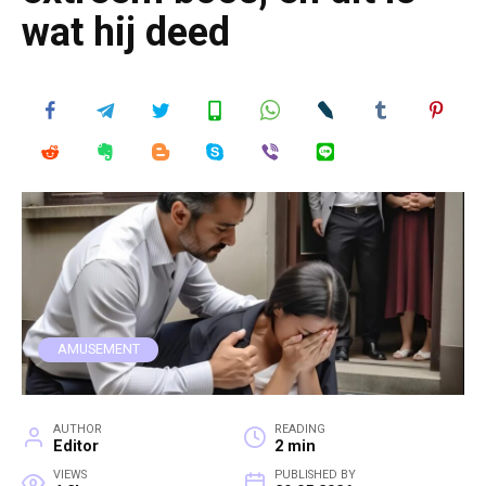
wat hij deed
AMUSEMENT
AUTHOR
READING
Editor
2 min
VIEWS
PUBLISHED BY