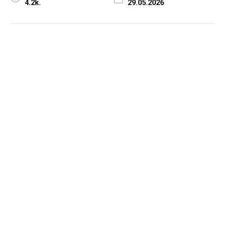
4.2k.
29.05.2026