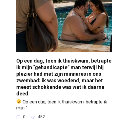
Op een dag, toen ik thuiskwam, betrapte
ik mijn “gehandicapte” man terwijl hij
plezier had met zijn minnares in ons
zwembad: ik was woedend, maar het
meest schokkende was wat ik daarna
deed
Op een dag, toen ik thuiskwam, betrapte ik
mijn “
0
452