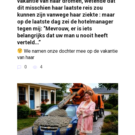
vakantie van haar dromen, wetende dat
dit misschien haar laatste reis zou
kunnen zijn vanwege haar ziekte : maar
op de laatste dag zei de hotelmanager
tegen mij: “Mevrouw, er is iets
belangrijks dat uw man u nooit heeft
verteld…”
We namen onze dochter mee op de vakantie
van haar
0
4