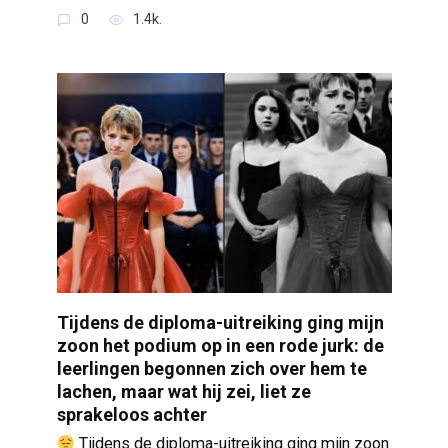
0
1.4k.
Tijdens de diploma-uitreiking ging mijn
zoon het podium op in een rode jurk: de
leerlingen begonnen zich over hem te
lachen, maar wat hij zei, liet ze
sprakeloos achter
Tijdens de diploma-uitreiking ging mijn zoon