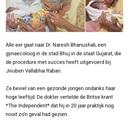
Alle eer gaat naar Dr. Naresh Bhanushali, een
gynaecoloog in de stad Bhuj in de staat Gujarat, die
de procedure met succes heeft uitgevoerd bij
Jivuben Vallabhai Rabari.
Ze beviel van een gezonde jongen ondanks haar
hoge leeftijd. De dokter vertelde de Britse krant
*The Independent* dat hij in 20 jaar praktijk nog
nooit zo’n geval had gezien.