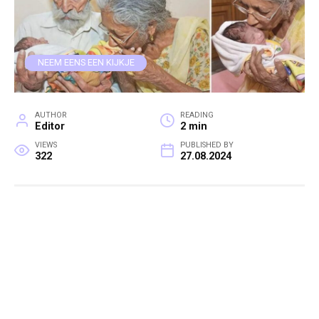
NEEM EENS EEN KIJKJE
AUTHOR
READING
Editor
2 min
VIEWS
PUBLISHED BY
322
27.08.2024