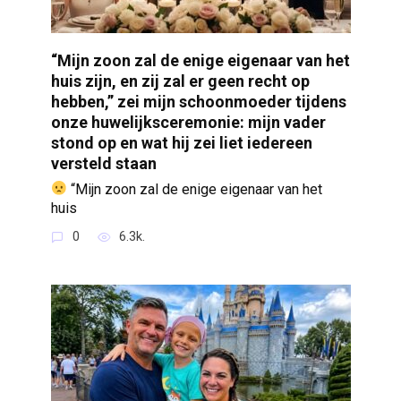
“Mijn zoon zal de enige eigenaar van het
huis zijn, en zij zal er geen recht op
hebben,” zei mijn schoonmoeder tijdens
onze huwelijksceremonie: mijn vader
stond op en wat hij zei liet iedereen
versteld staan
“Mijn zoon zal de enige eigenaar van het
huis
0
6.3k.