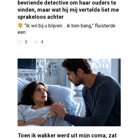
bevriende detective om haar ouders te
vinden, maar wat hij mij vertelde liet me
sprakeloos achter
“Ik wil bij u blijven… ik ben bang,” fluisterde
een
0
4
Toen ik wakker werd uit mijn coma, zat