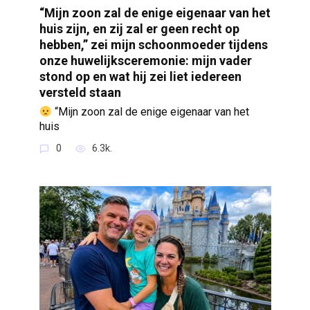
“Mijn zoon zal de enige eigenaar van het
huis zijn, en zij zal er geen recht op
hebben,” zei mijn schoonmoeder tijdens
onze huwelijksceremonie: mijn vader
stond op en wat hij zei liet iedereen
versteld staan
“Mijn zoon zal de enige eigenaar van het
huis
0
6.3k.