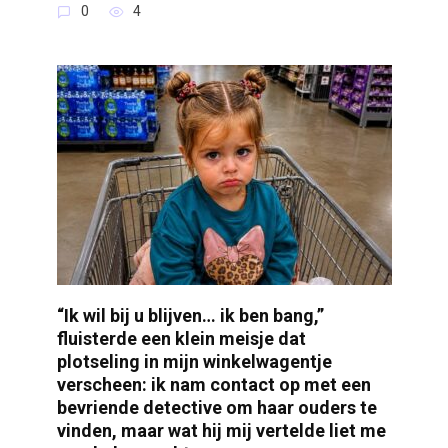
0
4
“Ik wil bij u blijven… ik ben bang,”
fluisterde een klein meisje dat
plotseling in mijn winkelwagentje
verscheen: ik nam contact op met een
bevriende detective om haar ouders te
vinden, maar wat hij mij vertelde liet me