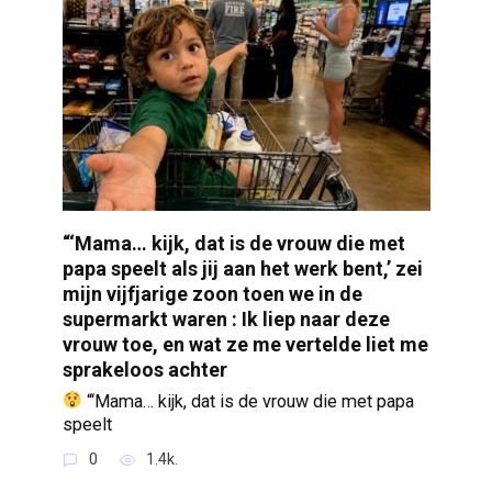
“‘Mama… kijk, dat is de vrouw die met
papa speelt als jij aan het werk bent,’ zei
mijn vijfjarige zoon toen we in de
supermarkt waren : Ik liep naar deze
vrouw toe, en wat ze me vertelde liet me
sprakeloos achter
“‘Mama… kijk, dat is de vrouw die met papa
speelt
0
1.4k.