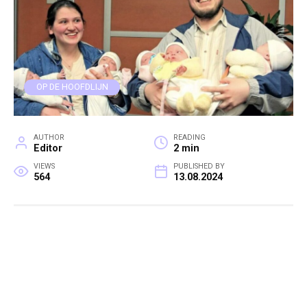
OP DE HOOFDLIJN
AUTHOR
READING
Editor
2 min
VIEWS
PUBLISHED BY
564
13.08.2024