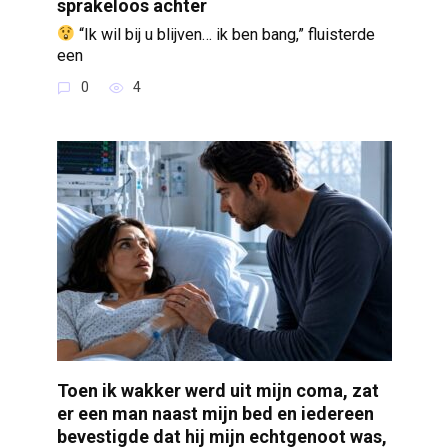
sprakeloos achter
“Ik wil bij u blijven… ik ben bang,” fluisterde
een
0
4
Toen ik wakker werd uit mijn coma, zat
er een man naast mijn bed en iedereen
bevestigde dat hij mijn echtgenoot was,