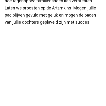
hoe tegenspoed familiebanden kan versterken.
Laten we proosten op de Artamkins! Mogen jullie
pad blijven gevuld met geluk en mogen de paden
van jullie dochters geplaveid zijn met succes.