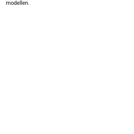
modellen.