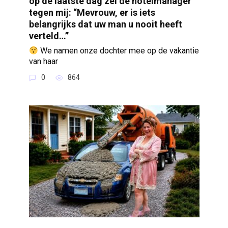
op de laatste dag zei de hotelmanager
tegen mij: “Mevrouw, er is iets
belangrijks dat uw man u nooit heeft
verteld…”
We namen onze dochter mee op de vakantie
van haar
0
864