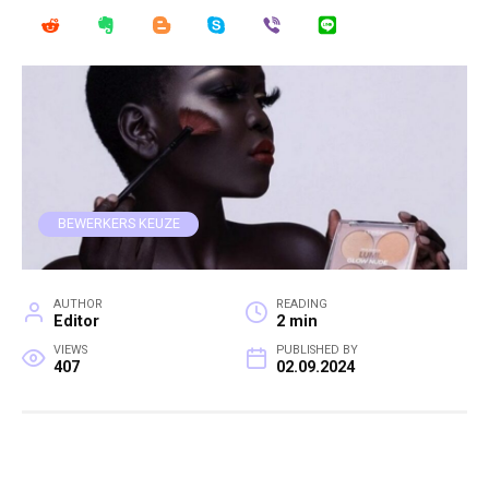
BEWERKERS KEUZE
AUTHOR
READING
Editor
2 min
VIEWS
PUBLISHED BY
407
02.09.2024