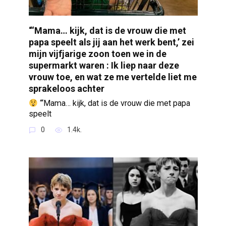
“‘Mama… kijk, dat is de vrouw die met
papa speelt als jij aan het werk bent,’ zei
mijn vijfjarige zoon toen we in de
supermarkt waren : Ik liep naar deze
vrouw toe, en wat ze me vertelde liet me
sprakeloos achter
“‘Mama… kijk, dat is de vrouw die met papa
speelt
0
1.4k.