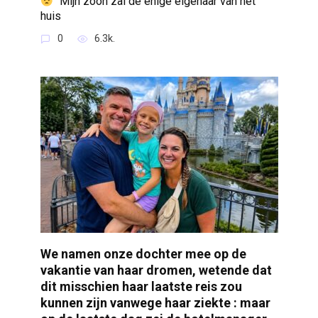
“Mijn zoon zal de enige eigenaar van het
huis
0
6.3k.
We namen onze dochter mee op de
vakantie van haar dromen, wetende dat
dit misschien haar laatste reis zou
kunnen zijn vanwege haar ziekte : maar