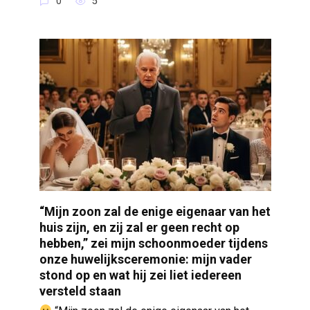
0
5
“Mijn zoon zal de enige eigenaar van het
huis zijn, en zij zal er geen recht op
hebben,” zei mijn schoonmoeder tijdens
onze huwelijksceremonie: mijn vader
stond op en wat hij zei liet iedereen
versteld staan