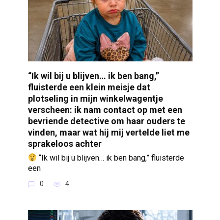
“Ik wil bij u blijven… ik ben bang,”
fluisterde een klein meisje dat
plotseling in mijn winkelwagentje
verscheen: ik nam contact op met een
bevriende detective om haar ouders te
vinden, maar wat hij mij vertelde liet me
sprakeloos achter
“Ik wil bij u blijven… ik ben bang,” fluisterde
een
0
4