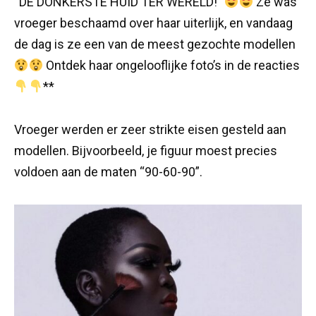
“DE DONKERSTE HUID TER WERELD!”
Ze was
vroeger beschaamd over haar uiterlijk, en vandaag
de dag is ze een van de meest gezochte modellen
Ontdek haar ongelooflijke foto’s in de reacties
**
Vroeger werden er zeer strikte eisen gesteld aan
modellen. Bijvoorbeeld, je figuur moest precies
voldoen aan de maten “90-60-90”.