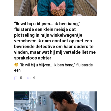
“Ik wil bij u blijven… ik ben bang,”
fluisterde een klein meisje dat
plotseling in mijn winkelwagentje
verscheen: ik nam contact op met een
bevriende detective om haar ouders te
vinden, maar wat hij mij vertelde liet me
sprakeloos achter
“Ik wil bij u blijven… ik ben bang,” fluisterde
een
0
4