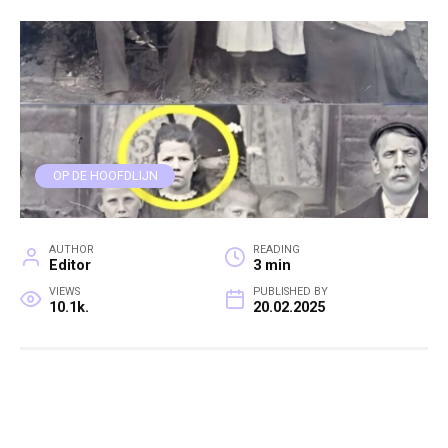
OP DE HOOFDLIJN
AUTHOR
READING
Editor
3 min
VIEWS
PUBLISHED BY
10.1k.
20.02.2025