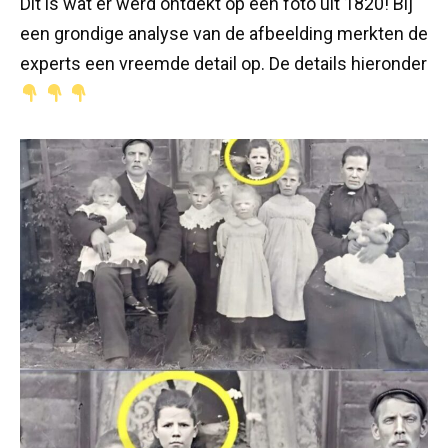
Dit is wat er werd ontdekt op een foto uit 1820! Bij
een grondige analyse van de afbeelding merkten de
experts een vreemde detail op. De details hieronder