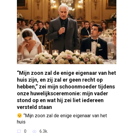
“Mijn zoon zal de enige eigenaar van het
huis zijn, en zij zal er geen recht op
hebben,” zei mijn schoonmoeder tijdens
onze huwelijksceremonie: mijn vader
stond op en wat hij zei liet iedereen
versteld staan
“Mijn zoon zal de enige eigenaar van het
huis
0
6.3k.