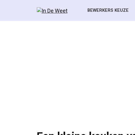
Skip
to
BEWERKERS KEUZE
content