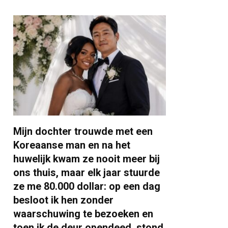
Mijn dochter trouwde met een
Koreaanse man en na het
huwelijk kwam ze nooit meer bij
ons thuis, maar elk jaar stuurde
ze me 80.000 dollar: op een dag
besloot ik hen zonder
waarschuwing te bezoeken en
toen ik de deur opendeed, stond