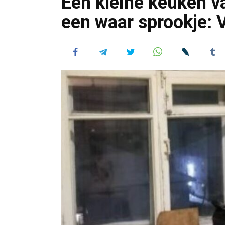
Een kleine keuken v
een waar sprookje: V