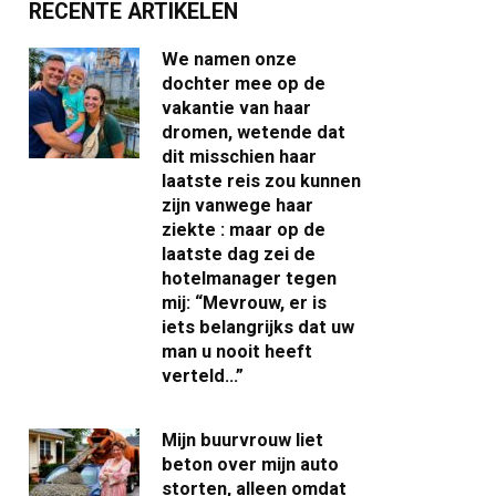
RECENTE ARTIKELEN
We namen onze
dochter mee op de
vakantie van haar
dromen, wetende dat
dit misschien haar
laatste reis zou kunnen
zijn vanwege haar
ziekte : maar op de
laatste dag zei de
hotelmanager tegen
mij: “Mevrouw, er is
iets belangrijks dat uw
man u nooit heeft
verteld…”
Mijn buurvrouw liet
beton over mijn auto
storten, alleen omdat