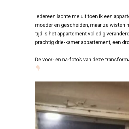
Iedereen lachte me uit toen ik een appart
moeder en gescheiden, maar ze wisten ni
tijd is het appartement volledig verander
prachtig drie-kamer appartement, een dr
De voor- en na-foto’s van deze transformat