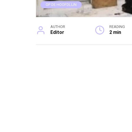
OP DE HOOFDLIJN
AUTHOR
READING
Editor
2 min