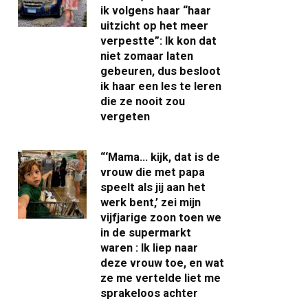
ik volgens haar “haar
uitzicht op het meer
verpestte”: Ik kon dat
niet zomaar laten
gebeuren, dus besloot
ik haar een les te leren
die ze nooit zou
vergeten
“‘Mama… kijk, dat is de
vrouw die met papa
speelt als jij aan het
werk bent,’ zei mijn
vijfjarige zoon toen we
in de supermarkt
waren : Ik liep naar
deze vrouw toe, en wat
ze me vertelde liet me
sprakeloos achter