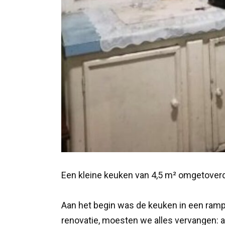
Een kleine keuken van 4,5 m² omgetoverd 
Aan het begin was de keuken in een ramp
renovatie, moesten we alles vervangen: ap