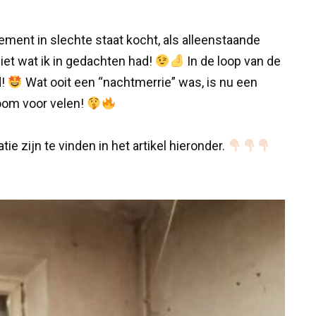
ement in slechte staat kocht, als alleenstaande
et wat ik in gedachten had!
In de loop van de
d!
Wat ooit een “nachtmerrie” was, is nu een
oom voor velen!
ie zijn te vinden in het artikel hieronder.