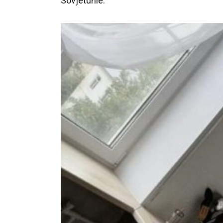
Sovjetunie.