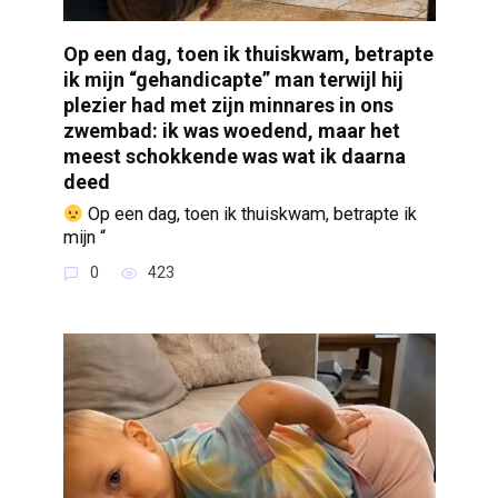
Op een dag, toen ik thuiskwam, betrapte
ik mijn “gehandicapte” man terwijl hij
plezier had met zijn minnares in ons
zwembad: ik was woedend, maar het
meest schokkende was wat ik daarna
deed
Op een dag, toen ik thuiskwam, betrapte ik
mijn “
0
423