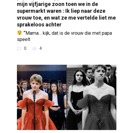
mijn vijfjarige zoon toen we in de
supermarkt waren : Ik liep naar deze
vrouw toe, en wat ze me vertelde liet me
sprakeloos achter
“‘Mama… kijk, dat is de vrouw die met papa
speelt
0
4