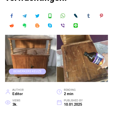
BEWERKERS KEUZE
AUTHOR
READING
Editor
2 min
VIEWS
PUBLISHED BY
3k.
10.01.2025