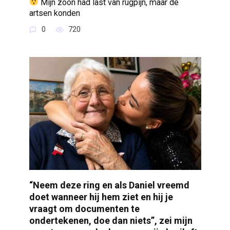
Mijn zoon had last van rugpijn, maar de
artsen konden
0
720
“Neem deze ring en als Daniel vreemd
doet wanneer hij hem ziet en hij je
vraagt om documenten te
ondertekenen, doe dan niets”, zei mijn