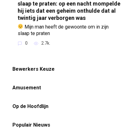
slaap te praten: op een nacht mompelde
hij iets dat een geheim onthulde dat al
twintig jaar verborgen was
Mijn man heeft de gewoonte om in zijn
slaap te praten
0
2.7k.
Bewerkers Keuze
Amusement
Op de Hoofdlijn
Populair Nieuws