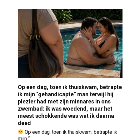
Op een dag, toen ik thuiskwam, betrapte
ik mijn “gehandicapte” man terwijl hij
plezier had met zijn minnares in ons
zwembad: ik was woedend, maar het
meest schokkende was wat ik daarna
deed
Op een dag, toen ik thuiskwam, betrapte ik
mijn “