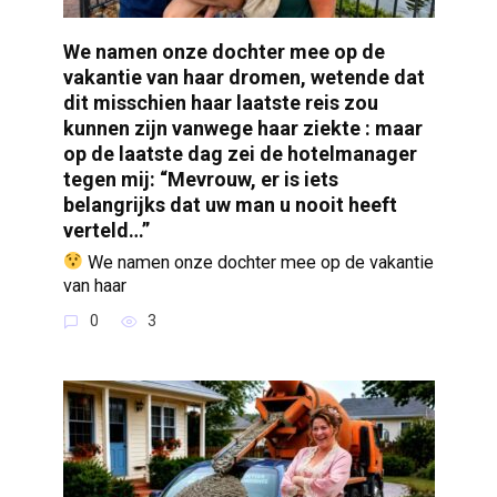
We namen onze dochter mee op de
vakantie van haar dromen, wetende dat
dit misschien haar laatste reis zou
kunnen zijn vanwege haar ziekte : maar
op de laatste dag zei de hotelmanager
tegen mij: “Mevrouw, er is iets
belangrijks dat uw man u nooit heeft
verteld…”
We namen onze dochter mee op de vakantie
van haar
0
3