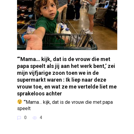
“‘Mama… kijk, dat is de vrouw die met
papa speelt als jij aan het werk bent,’ zei
mijn vijfjarige zoon toen we in de
supermarkt waren : Ik liep naar deze
vrouw toe, en wat ze me vertelde liet me
sprakeloos achter
“‘Mama… kijk, dat is de vrouw die met papa
speelt
0
4