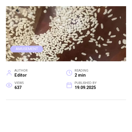
AMUSEMENT
AUTHOR
READING
Editor
2 min
VIEWS
PUBLISHED BY
637
19.09.2025