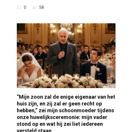
0
58
“Mijn zoon zal de enige eigenaar van het
huis zijn, en zij zal er geen recht op
hebben,” zei mijn schoonmoeder tijdens
onze huwelijksceremonie: mijn vader
stond op en wat hij zei liet iedereen
versteld staan