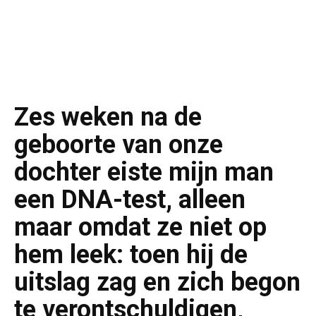
Zes weken na de
geboorte van onze
dochter eiste mijn man
een DNA-test, alleen
maar omdat ze niet op
hem leek: toen hij de
uitslag zag en zich begon
te verontschuldigen,