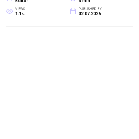
Editor
3 min
VIEWS
PUBLISHED BY
1.1k.
02.07.2026