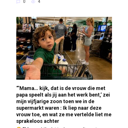
0
4
“‘Mama… kijk, dat is de vrouw die met
papa speelt als jij aan het werk bent,’ zei
mijn vijfjarige zoon toen we in de
supermarkt waren : Ik liep naar deze
vrouw toe, en wat ze me vertelde liet me
sprakeloos achter