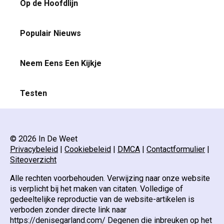
Op de Hoofdlijn
Populair Nieuws
Neem Eens Een Kijkje
Testen
© 2026 In De Weet
Privacybeleid
|
Cookiebeleid
|
DMCA
|
Contactformulier
|
Siteoverzicht
Alle rechten voorbehouden. Verwijzing naar onze website
is verplicht bij het maken van citaten. Volledige of
gedeeltelijke reproductie van de website-artikelen is
verboden zonder directe link naar
https://denisegarland.com/ Degenen die inbreuken op het