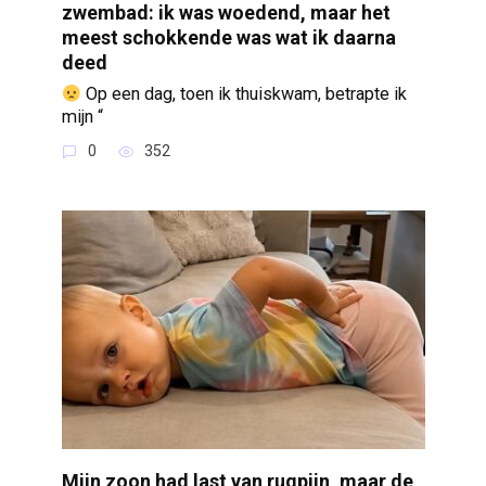
zwembad: ik was woedend, maar het
meest schokkende was wat ik daarna
deed
Op een dag, toen ik thuiskwam, betrapte ik
mijn “
0
352
Mijn zoon had last van rugpijn, maar de