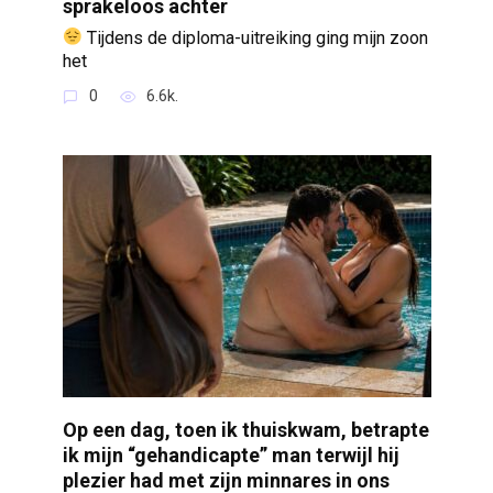
sprakeloos achter
Tijdens de diploma-uitreiking ging mijn zoon
het
0
6.6k.
Op een dag, toen ik thuiskwam, betrapte
ik mijn “gehandicapte” man terwijl hij
plezier had met zijn minnares in ons