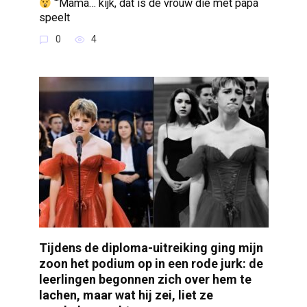
“‘Mama… kijk, dat is de vrouw die met papa
speelt
0
4
Tijdens de diploma-uitreiking ging mijn
zoon het podium op in een rode jurk: de
leerlingen begonnen zich over hem te
lachen, maar wat hij zei, liet ze