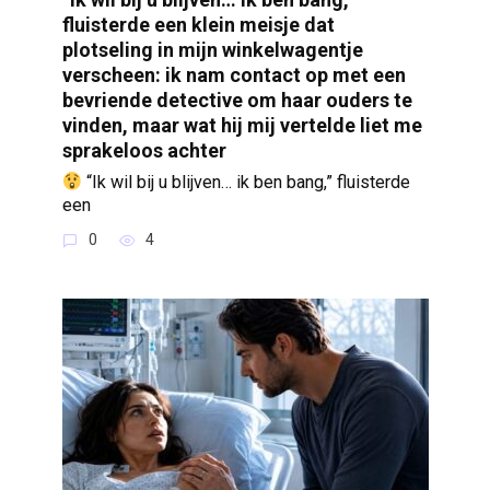
fluisterde een klein meisje dat
plotseling in mijn winkelwagentje
verscheen: ik nam contact op met een
bevriende detective om haar ouders te
vinden, maar wat hij mij vertelde liet me
sprakeloos achter
“Ik wil bij u blijven… ik ben bang,” fluisterde
een
0
4