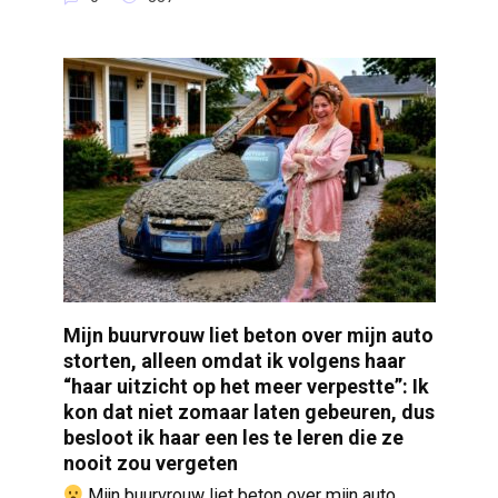
Mijn buurvrouw liet beton over mijn auto
storten, alleen omdat ik volgens haar
“haar uitzicht op het meer verpestte”: Ik
kon dat niet zomaar laten gebeuren, dus
besloot ik haar een les te leren die ze
nooit zou vergeten
Mijn buurvrouw liet beton over mijn auto