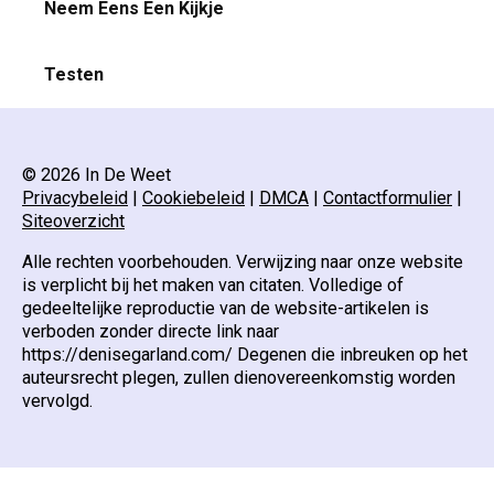
Neem Eens Een Kijkje
Testen
© 2026 In De Weet
Privacybeleid
|
Cookiebeleid
|
DMCA
|
Contactformulier
|
Siteoverzicht
Alle rechten voorbehouden. Verwijzing naar onze website
is verplicht bij het maken van citaten. Volledige of
gedeeltelijke reproductie van de website-artikelen is
verboden zonder directe link naar
https://denisegarland.com/ Degenen die inbreuken op het
auteursrecht plegen, zullen dienovereenkomstig worden
vervolgd.