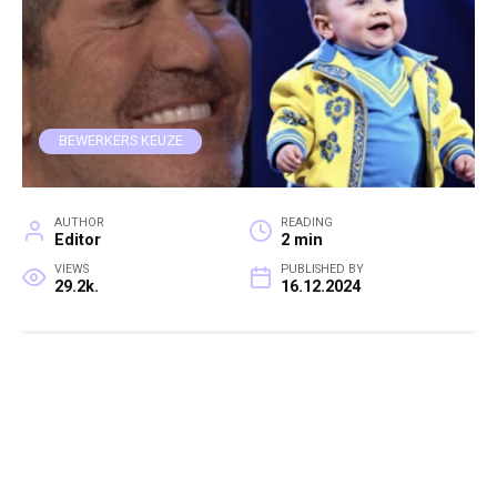
BEWERKERS KEUZE
AUTHOR
READING
Editor
2 min
VIEWS
PUBLISHED BY
29.2k.
16.12.2024