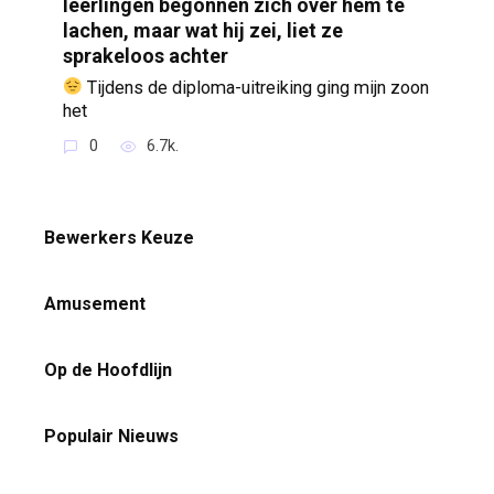
leerlingen begonnen zich over hem te
lachen, maar wat hij zei, liet ze
sprakeloos achter
Tijdens de diploma-uitreiking ging mijn zoon
het
0
6.7k.
Bewerkers Keuze
Amusement
Op de Hoofdlijn
Populair Nieuws