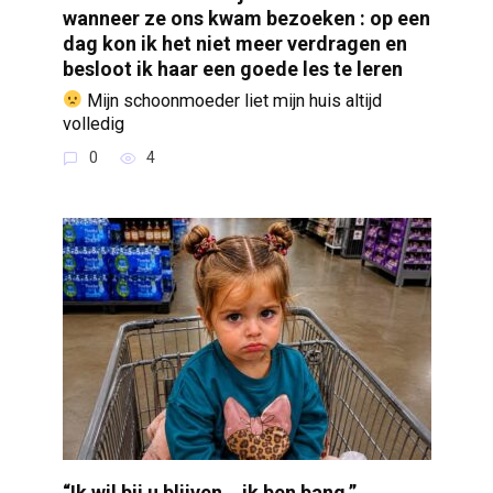
wanneer ze ons kwam bezoeken : op een
dag kon ik het niet meer verdragen en
besloot ik haar een goede les te leren
Mijn schoonmoeder liet mijn huis altijd
volledig
0
4
“Ik wil bij u blijven… ik ben bang,”