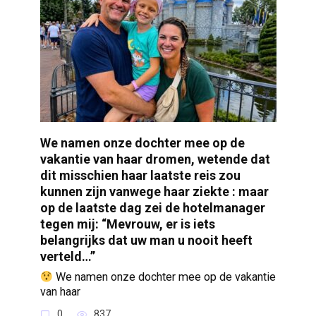
We namen onze dochter mee op de
vakantie van haar dromen, wetende dat
dit misschien haar laatste reis zou
kunnen zijn vanwege haar ziekte : maar
op de laatste dag zei de hotelmanager
tegen mij: “Mevrouw, er is iets
belangrijks dat uw man u nooit heeft
verteld…”
We namen onze dochter mee op de vakantie
van haar
0
837