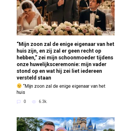
“Mijn zoon zal de enige eigenaar van het
huis zijn, en zij zal er geen recht op
hebben,” zei mijn schoonmoeder tijdens
onze huwelijksceremonie: mijn vader
stond op en wat hij zei liet iedereen
versteld staan
“Mijn zoon zal de enige eigenaar van het
huis
0
6.3k.