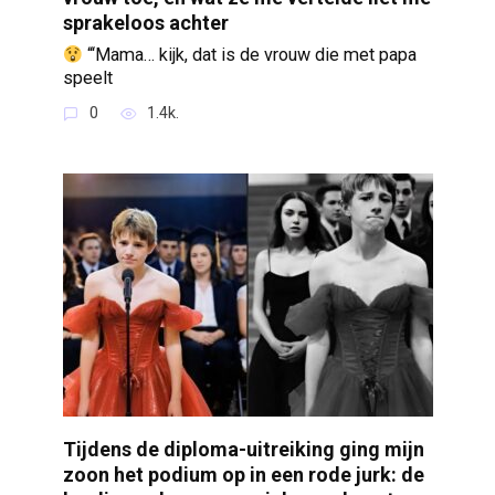
sprakeloos achter
“‘Mama… kijk, dat is de vrouw die met papa
speelt
0
1.4k.
Tijdens de diploma-uitreiking ging mijn
zoon het podium op in een rode jurk: de