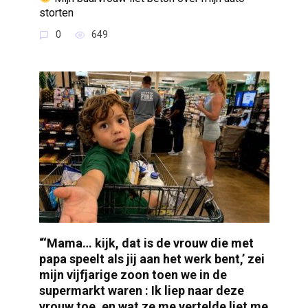
storten
0
649
“‘Mama… kijk, dat is de vrouw die met
papa speelt als jij aan het werk bent,’ zei
mijn vijfjarige zoon toen we in de
supermarkt waren : Ik liep naar deze
vrouw toe, en wat ze me vertelde liet me