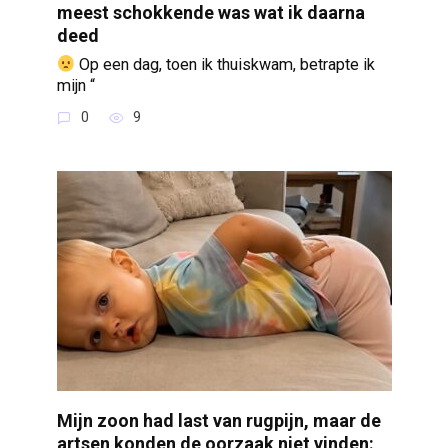
meest schokkende was wat ik daarna
deed
Op een dag, toen ik thuiskwam, betrapte ik
mijn “
0
9
Mijn zoon had last van rugpijn, maar de
artsen konden de oorzaak niet vinden: