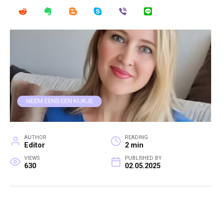
NEEM EENS EEN KIJKJE
AUTHOR
READING
Editor
2 min
VIEWS
PUBLISHED BY
630
02.05.2025