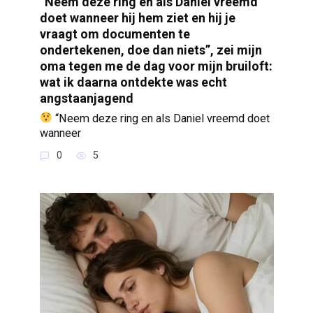
“Neem deze ring en als Daniel vreemd
doet wanneer hij hem ziet en hij je
vraagt om documenten te
ondertekenen, doe dan niets”, zei mijn
oma tegen me de dag voor mijn bruiloft:
wat ik daarna ontdekte was echt
angstaanjagend
“Neem deze ring en als Daniel vreemd doet
wanneer
0
5