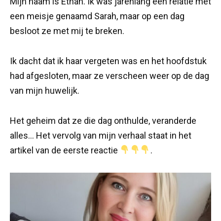
Mijn naam is Ethan. Ik was jarenlang een relatie met
een meisje genaamd Sarah, maar op een dag
besloot ze met mij te breken.
Ik dacht dat ik haar vergeten was en het hoofdstuk
had afgesloten, maar ze verscheen weer op de dag
van mijn huwelijk.
Het geheim dat ze die dag onthulde, veranderde
alles… Het vervolg van mijn verhaal staat in het
artikel van de eerste reactie
.