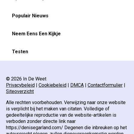
Populair Nieuws
Neem Eens Een Kijkje
Testen
© 2026 In De Weet
Privacybeleid
|
Cookiebeleid
|
DMCA
|
Contactformulier
|
Siteoverzicht
Alle rechten voorbehouden. Verwijzing naar onze website
is verplicht bij het maken van citaten. Volledige of
gedeeltelijke reproductie van de website-artikelen is
verboden zonder directe link naar
https://denisegarland.com/ Degenen die inbreuken op het
auteursrecht plegen, zullen dienovereenkomstig worden