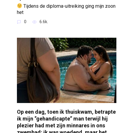
Tijdens de diploma-uitreiking ging mijn zoon
het
0
6.6k.
Op een dag, toen ik thuiskwam, betrapte
ik mijn “gehandicapte” man terwijl hij
plezier had met zijn minnares in ons
zwembad: ik was woedend, maar het