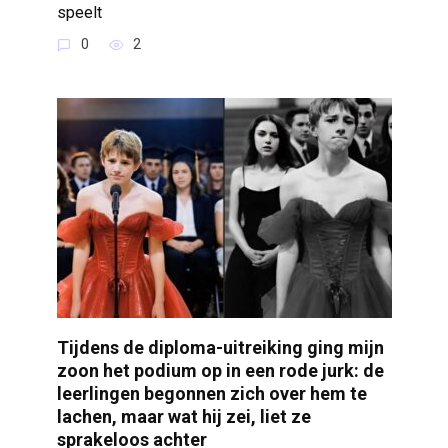
speelt
0
2
Tijdens de diploma-uitreiking ging mijn
zoon het podium op in een rode jurk: de
leerlingen begonnen zich over hem te
lachen, maar wat hij zei, liet ze
sprakeloos achter