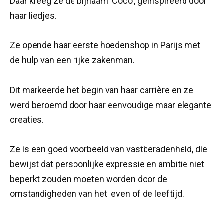
Daar kreeg ze de bijnaam ‘Coco’, geïnspireerd door
haar liedjes.
Ze opende haar eerste hoedenshop in Parijs met
de hulp van een rijke zakenman.
Dit markeerde het begin van haar carrière en ze
werd beroemd door haar eenvoudige maar elegante
creaties.
Ze is een goed voorbeeld van vastberadenheid, die
bewijst dat persoonlijke expressie en ambitie niet
beperkt zouden moeten worden door de
omstandigheden van het leven of de leeftijd.