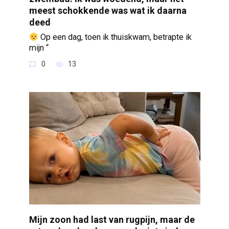
meest schokkende was wat ik daarna
deed
Op een dag, toen ik thuiskwam, betrapte ik
mijn “
0
13
Mijn zoon had last van rugpijn, maar de