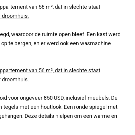
egd, waardoor de ruimte open bleef. Een kast werd
en op te bergen, en er werd ook een wasmachine
oid voor ongeveer 850 USD, inclusief meubels. De
 tegels met een houtlook. Een ronde spiegel met
 gehangen. Deze details hielpen om een warme en