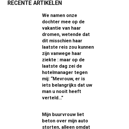
RECENTE ARTIKELEN
We namen onze
dochter mee op de
vakantie van haar
dromen, wetende dat
dit misschien haar
laatste reis zou kunnen
zijn vanwege haar
ziekte : maar op de
laatste dag zei de
hotelmanager tegen
mij: “Mevrouw, er is
iets belangrijks dat uw
man u nooit heeft
verteld…”
Mijn buurvrouw liet
beton over mijn auto
storten, alleen omdat