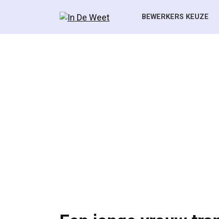
Skip
to
BEWERKERS KEUZE
content