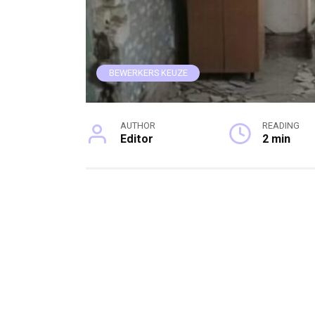
BEWERKERS KEUZE
AUTHOR
READING
Editor
2 min