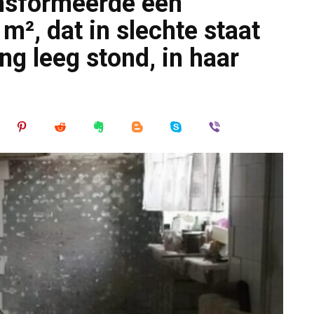
ansformeerde een
², dat in slechte staat
ng leeg stond, in haar