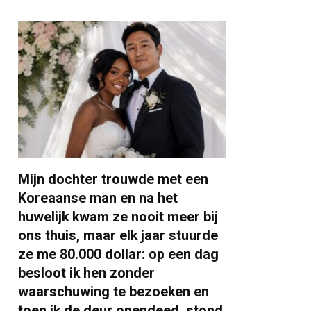
Mijn dochter trouwde met een
Koreaanse man en na het
huwelijk kwam ze nooit meer bij
ons thuis, maar elk jaar stuurde
ze me 80.000 dollar: op een dag
besloot ik hen zonder
waarschuwing te bezoeken en
toen ik de deur opendeed, stond