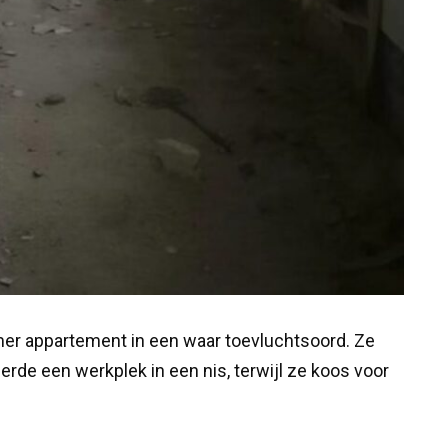
mer appartement in een waar toevluchtsoord. Ze
de een werkplek in een nis, terwijl ze koos voor