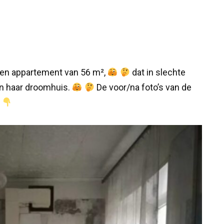
en appartement van 56 m²,
dat in slechte
 in haar droomhuis.
De voor/na foto’s van de