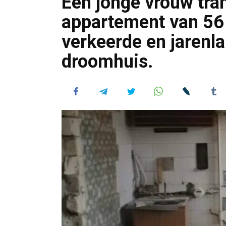
Een jonge vrouw tr
appartement van 56 m
verkeerde en jarenla
droomhuis.