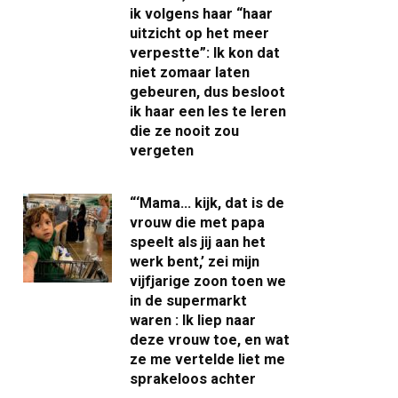
ik volgens haar “haar
uitzicht op het meer
verpestte”: Ik kon dat
niet zomaar laten
gebeuren, dus besloot
ik haar een les te leren
die ze nooit zou
vergeten
“‘Mama… kijk, dat is de
vrouw die met papa
speelt als jij aan het
werk bent,’ zei mijn
vijfjarige zoon toen we
in de supermarkt
waren : Ik liep naar
deze vrouw toe, en wat
ze me vertelde liet me
sprakeloos achter