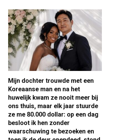
Mijn dochter trouwde met een
Koreaanse man en na het
huwelijk kwam ze nooit meer bij
ons thuis, maar elk jaar stuurde
ze me 80.000 dollar: op een dag
besloot ik hen zonder
waarschuwing te bezoeken en
toen ik de deur opendeed, stond