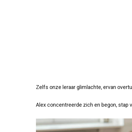
Zelfs onze leraar glimlachte, ervan overt
Alex concentreerde zich en begon, stap v