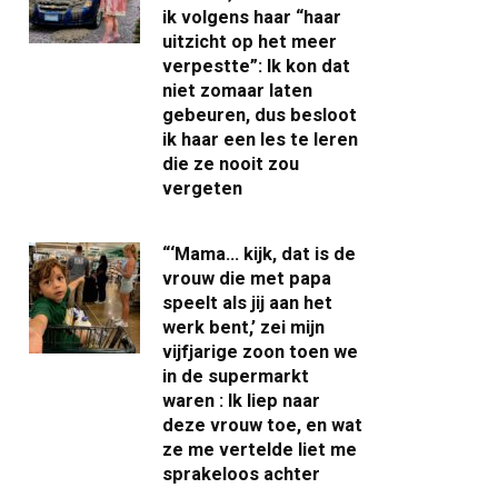
ik volgens haar “haar
uitzicht op het meer
verpestte”: Ik kon dat
niet zomaar laten
gebeuren, dus besloot
ik haar een les te leren
die ze nooit zou
vergeten
“‘Mama… kijk, dat is de
vrouw die met papa
speelt als jij aan het
werk bent,’ zei mijn
vijfjarige zoon toen we
in de supermarkt
waren : Ik liep naar
deze vrouw toe, en wat
ze me vertelde liet me
sprakeloos achter