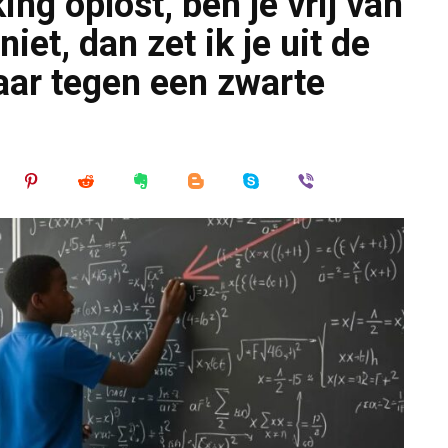
king oplost, ben je vrij van
iet, dan zet ik je uit de
raar tegen een zwarte