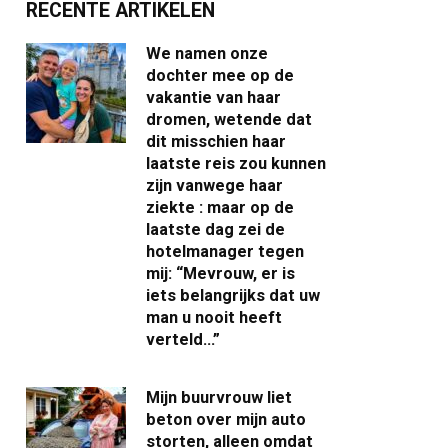
RECENTE ARTIKELEN
We namen onze
dochter mee op de
vakantie van haar
dromen, wetende dat
dit misschien haar
laatste reis zou kunnen
zijn vanwege haar
ziekte : maar op de
laatste dag zei de
hotelmanager tegen
mij: “Mevrouw, er is
iets belangrijks dat uw
man u nooit heeft
verteld…”
Mijn buurvrouw liet
beton over mijn auto
storten, alleen omdat