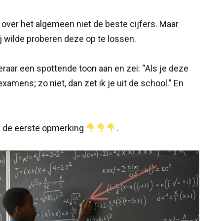
t over het algemeen niet de beste cijfers. Maar
ij wilde proberen deze op te lossen.
raar een spottende toon aan en zei: “Als je deze
 examens; zo niet, dan zet ik je uit de school.” En
 in de eerste opmerking
.