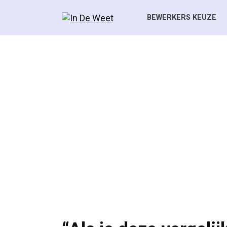
Skip
to
BEWERKERS KEUZE
content