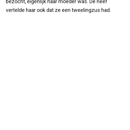
bezocht, eigenlijk haar moeder was. De neef
vertelde haar ook dat ze een tweelingzus had.