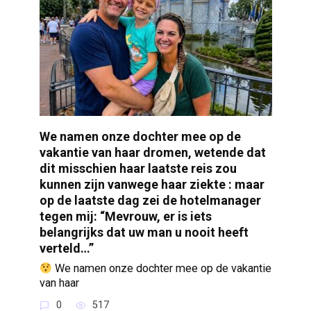
We namen onze dochter mee op de
vakantie van haar dromen, wetende dat
dit misschien haar laatste reis zou
kunnen zijn vanwege haar ziekte : maar
op de laatste dag zei de hotelmanager
tegen mij: “Mevrouw, er is iets
belangrijks dat uw man u nooit heeft
verteld…”
We namen onze dochter mee op de vakantie
van haar
0
517