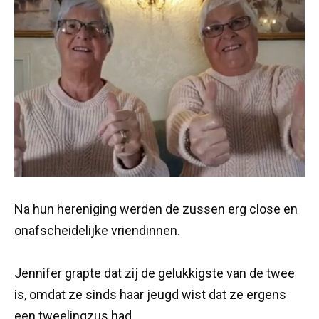
Na hun hereniging werden de zussen erg close en
onafscheidelijke vriendinnen.
Jennifer grapte dat zij de gelukkigste van de twee
is, omdat ze sinds haar jeugd wist dat ze ergens
een tweelingzus had.