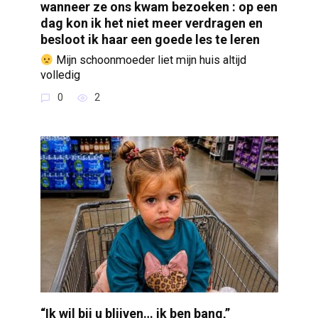
wanneer ze ons kwam bezoeken : op een
dag kon ik het niet meer verdragen en
besloot ik haar een goede les te leren
Mijn schoonmoeder liet mijn huis altijd
volledig
0
2
“Ik wil bij u blijven… ik ben bang,”