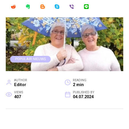
POPULAIR NIEUWS
AUTHOR
READING
Editor
2 min
VIEWS
PUBLISHED BY
407
04.07.2024