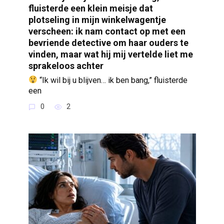
fluisterde een klein meisje dat
plotseling in mijn winkelwagentje
verscheen: ik nam contact op met een
bevriende detective om haar ouders te
vinden, maar wat hij mij vertelde liet me
sprakeloos achter
“Ik wil bij u blijven… ik ben bang,” fluisterde
een
0
2