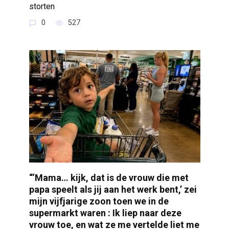
storten
0
527
“‘Mama… kijk, dat is de vrouw die met
papa speelt als jij aan het werk bent,’ zei
mijn vijfjarige zoon toen we in de
supermarkt waren : Ik liep naar deze
vrouw toe, en wat ze me vertelde liet me