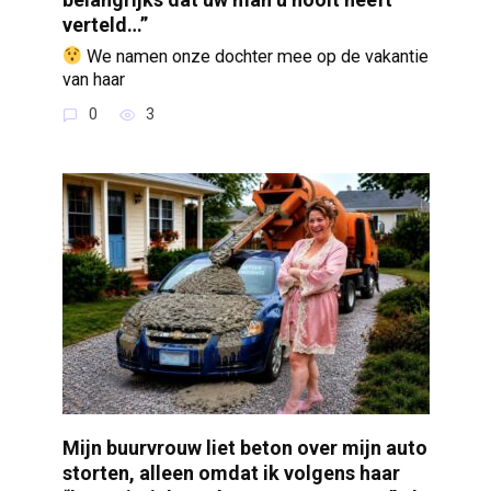
verteld…”
We namen onze dochter mee op de vakantie
van haar
0
3
Mijn buurvrouw liet beton over mijn auto
storten, alleen omdat ik volgens haar