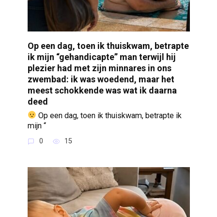
Op een dag, toen ik thuiskwam, betrapte
ik mijn “gehandicapte” man terwijl hij
plezier had met zijn minnares in ons
zwembad: ik was woedend, maar het
meest schokkende was wat ik daarna
deed
Op een dag, toen ik thuiskwam, betrapte ik
mijn “
0
15