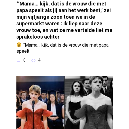
“‘Mama… kijk, dat is de vrouw die met
papa speelt als jij aan het werk bent,’ zei
mijn vijfjarige zoon toen we in de
supermarkt waren : Ik liep naar deze
vrouw toe, en wat ze me vertelde liet me
sprakeloos achter
“‘Mama… kijk, dat is de vrouw die met papa
speelt
0
4