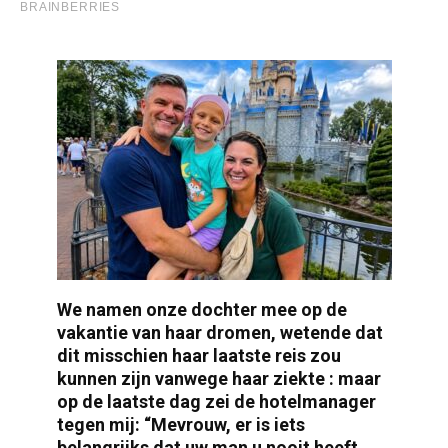
We namen onze dochter mee op de
vakantie van haar dromen, wetende dat
dit misschien haar laatste reis zou
kunnen zijn vanwege haar ziekte : maar
op de laatste dag zei de hotelmanager
tegen mij: “Mevrouw, er is iets
belangrijks dat uw man u nooit heeft