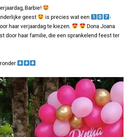
erjaardag, Barbie!
inderlijke geest
is precies wat een
-
or haar verjaardag te kiezen.
Dona Joana
st door haar familie, die een sprankelend feest ter
ieronder