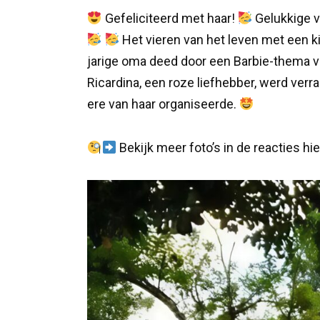
Gefeliciteerd met haar!
Gelukkige v
Het vieren van het leven met een k
jarige oma deed door een Barbie-thema vo
Ricardina, een roze liefhebber, werd verra
ere van haar organiseerde.
Bekijk meer foto’s in de reacties h