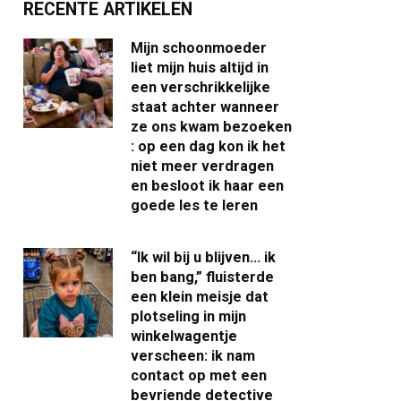
RECENTE ARTIKELEN
Mijn schoonmoeder
liet mijn huis altijd in
een verschrikkelijke
staat achter wanneer
ze ons kwam bezoeken
: op een dag kon ik het
niet meer verdragen
en besloot ik haar een
goede les te leren
“Ik wil bij u blijven… ik
ben bang,” fluisterde
een klein meisje dat
plotseling in mijn
winkelwagentje
verscheen: ik nam
contact op met een
bevriende detective