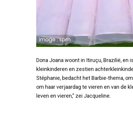
Dona Joana woont in Itiruçu, Brazilië, en 
kleinkinderen en zestien achterkleinkind
Stéphanie, bedacht het Barbie-thema, om
om haar verjaardag te vieren en van de kl
leven en vieren,” zei Jacqueline.