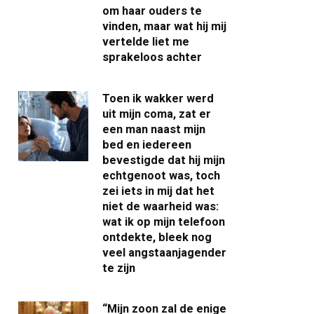
om haar ouders te
vinden, maar wat hij mij
vertelde liet me
sprakeloos achter
Toen ik wakker werd
uit mijn coma, zat er
een man naast mijn
bed en iedereen
bevestigde dat hij mijn
echtgenoot was, toch
zei iets in mij dat het
niet de waarheid was:
wat ik op mijn telefoon
ontdekte, bleek nog
veel angstaanjagender
te zijn
“Mijn zoon zal de enige