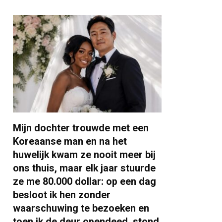
Mijn dochter trouwde met een
Koreaanse man en na het
huwelijk kwam ze nooit meer bij
ons thuis, maar elk jaar stuurde
ze me 80.000 dollar: op een dag
besloot ik hen zonder
waarschuwing te bezoeken en
toen ik de deur opendeed, stond