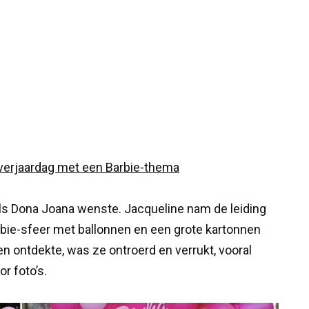
ls Dona Joana wenste. Jacqueline nam de leiding
rbie-sfeer met ballonnen en een grote kartonnen
 ontdekte, was ze ontroerd en verrukt, vooral
r foto’s.