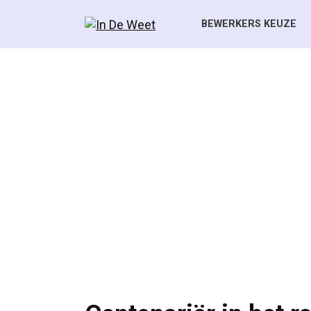
Skip
to
BEWERKERS KEUZE
content