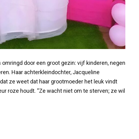
is omringd door een groot gezin: vijf kinderen, negen
eren. Haar achterkleindochter, Jacqueline
dat ze weet dat haar grootmoeder het leuk vindt
eur roze houdt. “Ze wacht niet om te sterven; ze wil