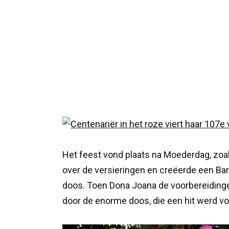
Het feest vond plaats na Moederdag, zoa
over de versieringen en creëerde een Ba
doos. Toen Dona Joana de voorbereidingen
door de enorme doos, die een hit werd voo