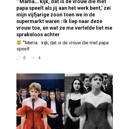
“‘Mama… kijk, dat is de vrouw die met
papa speelt als jij aan het werk bent,’ zei
mijn vijfjarige zoon toen we in de
supermarkt waren : Ik liep naar deze
vrouw toe, en wat ze me vertelde liet me
sprakeloos achter
“‘Mama… kijk, dat is de vrouw die met papa
speelt
0
4