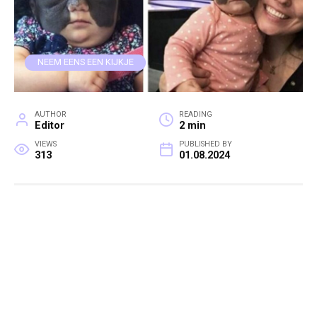
NEEM EENS EEN KIJKJE
AUTHOR
READING
Editor
2 min
VIEWS
PUBLISHED BY
313
01.08.2024