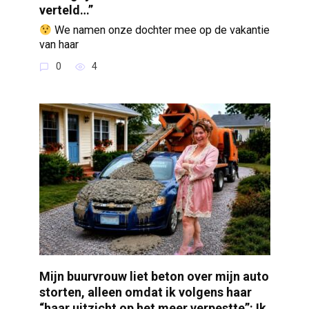
verteld…”
We namen onze dochter mee op de vakantie
van haar
0
4
Mijn buurvrouw liet beton over mijn auto
storten, alleen omdat ik volgens haar
“haar uitzicht op het meer verpestte”: Ik