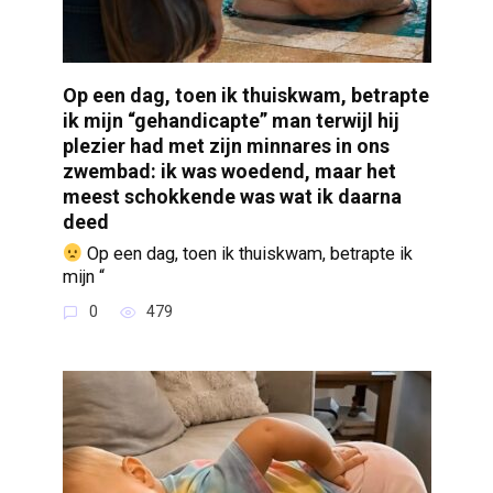
Op een dag, toen ik thuiskwam, betrapte
ik mijn “gehandicapte” man terwijl hij
plezier had met zijn minnares in ons
zwembad: ik was woedend, maar het
meest schokkende was wat ik daarna
deed
Op een dag, toen ik thuiskwam, betrapte ik
mijn “
0
479