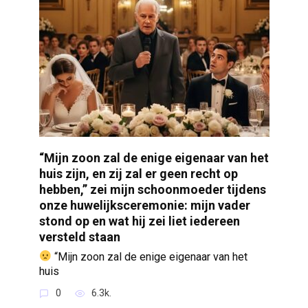
“Mijn zoon zal de enige eigenaar van het
huis zijn, en zij zal er geen recht op
hebben,” zei mijn schoonmoeder tijdens
onze huwelijksceremonie: mijn vader
stond op en wat hij zei liet iedereen
versteld staan
“Mijn zoon zal de enige eigenaar van het
huis
0
6.3k.