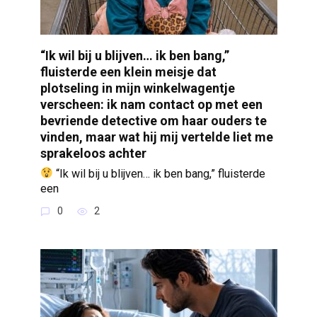
“Ik wil bij u blijven… ik ben bang,”
fluisterde een klein meisje dat
plotseling in mijn winkelwagentje
verscheen: ik nam contact op met een
bevriende detective om haar ouders te
vinden, maar wat hij mij vertelde liet me
sprakeloos achter
“Ik wil bij u blijven… ik ben bang,” fluisterde
een
0
2