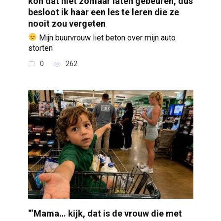
kon dat niet zomaar laten gebeuren, dus
besloot ik haar een les te leren die ze
nooit zou vergeten
Mijn buurvrouw liet beton over mijn auto
storten
0
262
“‘Mama… kijk, dat is de vrouw die met