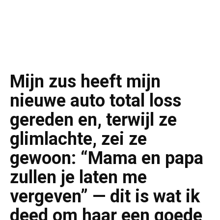
Mijn zus heeft mijn
nieuwe auto total loss
gereden en, terwijl ze
glimlachte, zei ze
gewoon: “Mama en papa
zullen je laten me
vergeven” — dit is wat ik
deed om haar een goede