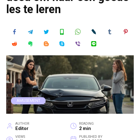
les te leren
AMUSEMENT
AUTHOR
READING
Editor
2 min
VIEWS
PUBLISHED BY