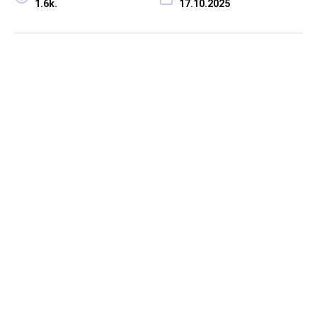
1.6k.
17.10.2025