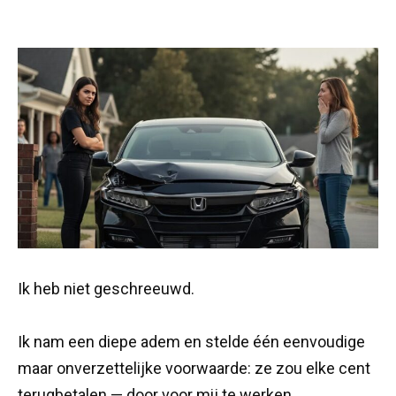
Ik heb niet geschreeuwd.
Ik nam een diepe adem en stelde één eenvoudige
maar onverzettelijke voorwaarde: ze zou elke cent
terugbetalen — door voor mij te werken.