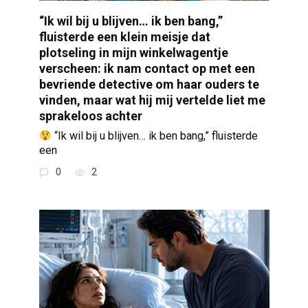
“Ik wil bij u blijven… ik ben bang,”
fluisterde een klein meisje dat
plotseling in mijn winkelwagentje
verscheen: ik nam contact op met een
bevriende detective om haar ouders te
vinden, maar wat hij mij vertelde liet me
sprakeloos achter
“Ik wil bij u blijven… ik ben bang,” fluisterde
een
0
2