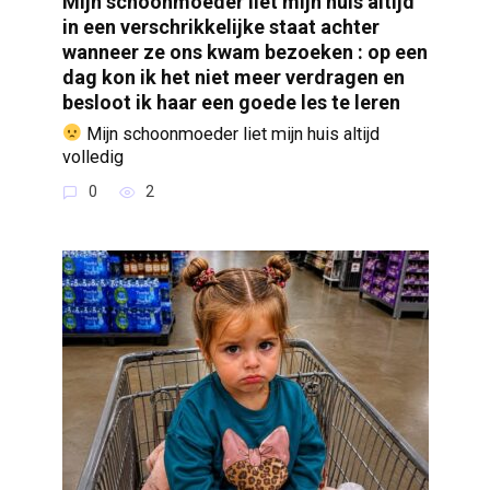
Mijn schoonmoeder liet mijn huis altijd
in een verschrikkelijke staat achter
wanneer ze ons kwam bezoeken : op een
dag kon ik het niet meer verdragen en
besloot ik haar een goede les te leren
Mijn schoonmoeder liet mijn huis altijd
volledig
0
2