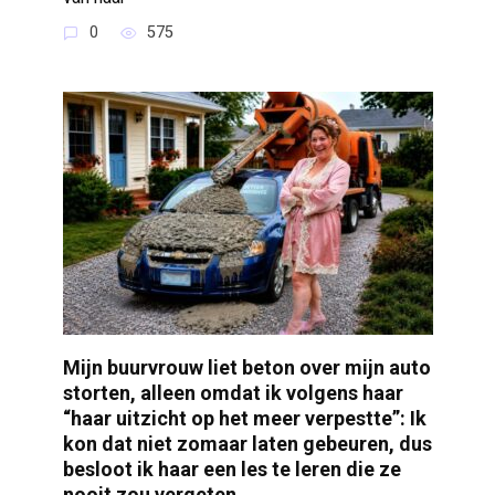
0
575
Mijn buurvrouw liet beton over mijn auto
storten, alleen omdat ik volgens haar
“haar uitzicht op het meer verpestte”: Ik
kon dat niet zomaar laten gebeuren, dus
besloot ik haar een les te leren die ze
nooit zou vergeten