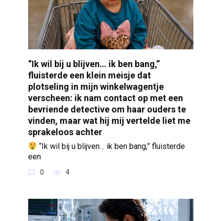
“Ik wil bij u blijven… ik ben bang,”
fluisterde een klein meisje dat
plotseling in mijn winkelwagentje
verscheen: ik nam contact op met een
bevriende detective om haar ouders te
vinden, maar wat hij mij vertelde liet me
sprakeloos achter
“Ik wil bij u blijven… ik ben bang,” fluisterde
een
0
4