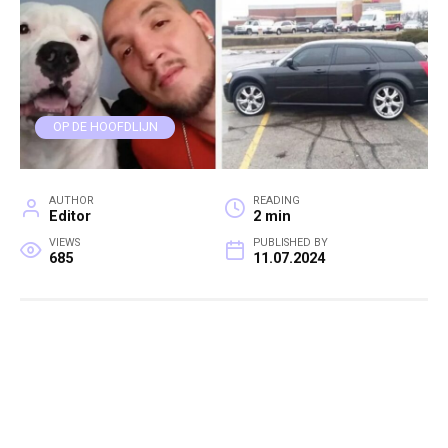
OP DE HOOFDLIJN
AUTHOR
READING
Editor
2 min
VIEWS
PUBLISHED BY
685
11.07.2024