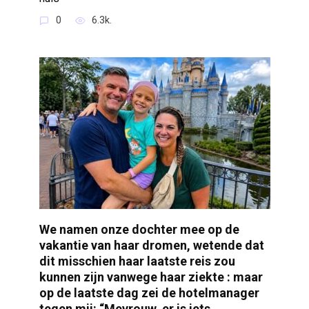
0
6.3k.
We namen onze dochter mee op de
vakantie van haar dromen, wetende dat
dit misschien haar laatste reis zou
kunnen zijn vanwege haar ziekte : maar
op de laatste dag zei de hotelmanager
tegen mij: “Mevrouw, er is iets