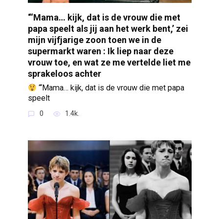
“‘Mama… kijk, dat is de vrouw die met
papa speelt als jij aan het werk bent,’ zei
mijn vijfjarige zoon toen we in de
supermarkt waren : Ik liep naar deze
vrouw toe, en wat ze me vertelde liet me
sprakeloos achter
“‘Mama… kijk, dat is de vrouw die met papa
speelt
0
1.4k.