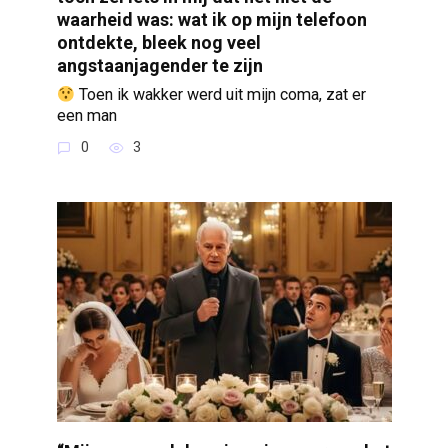
waarheid was: wat ik op mijn telefoon
ontdekte, bleek nog veel
angstaanjagender te zijn
Toen ik wakker werd uit mijn coma, zat er
een man
0
3