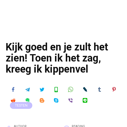
Kijk goed en je zult het
zien! Toen ik het zag,
kreeg ik kippenvel
TESTEN
AUTHOR
READING