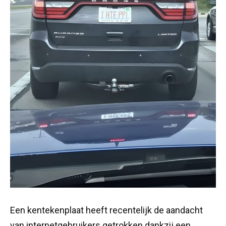
Een kentekenplaat heeft recentelijk de aandacht
van internetgebruikers getrokken dankzij een