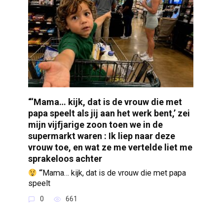
“‘Mama… kijk, dat is de vrouw die met
papa speelt als jij aan het werk bent,’ zei
mijn vijfjarige zoon toen we in de
supermarkt waren : Ik liep naar deze
vrouw toe, en wat ze me vertelde liet me
sprakeloos achter
“‘Mama… kijk, dat is de vrouw die met papa
speelt
0
661