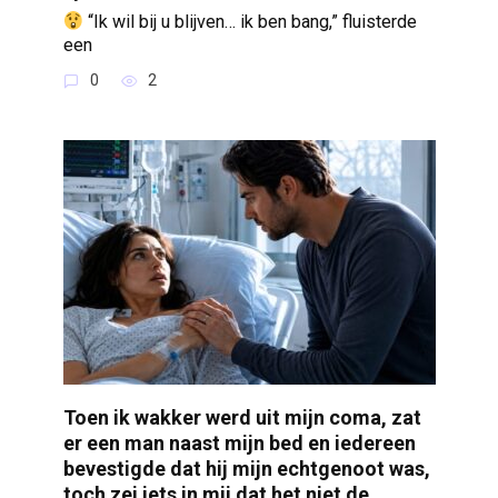
“Ik wil bij u blijven… ik ben bang,” fluisterde
een
0
2
Toen ik wakker werd uit mijn coma, zat
er een man naast mijn bed en iedereen
bevestigde dat hij mijn echtgenoot was,
toch zei iets in mij dat het niet de