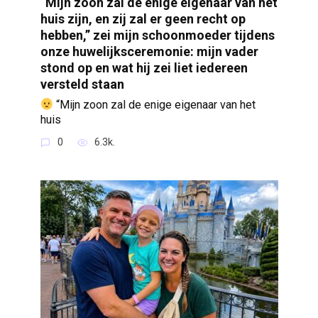
“Mijn zoon zal de enige eigenaar van het
huis zijn, en zij zal er geen recht op
hebben,” zei mijn schoonmoeder tijdens
onze huwelijksceremonie: mijn vader
stond op en wat hij zei liet iedereen
versteld staan
“Mijn zoon zal de enige eigenaar van het
huis
0
6.3k.