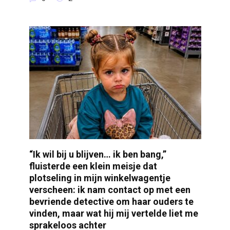
“Ik wil bij u blijven… ik ben bang,”
fluisterde een klein meisje dat
plotseling in mijn winkelwagentje
verscheen: ik nam contact op met een
bevriende detective om haar ouders te
vinden, maar wat hij mij vertelde liet me
sprakeloos achter