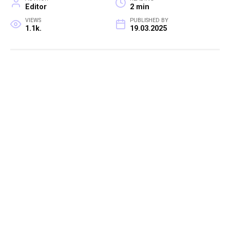
Editor
2 min
VIEWS
PUBLISHED BY
1.1k.
19.03.2025