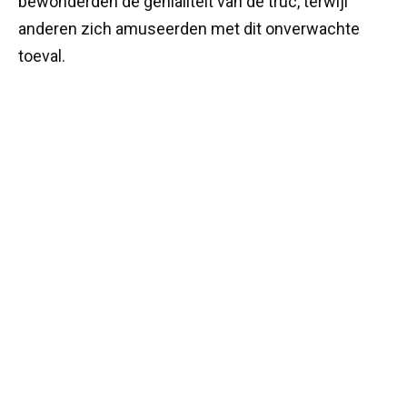
bewonderden de genialiteit van de truc, terwijl
anderen zich amuseerden met dit onverwachte
toeval.