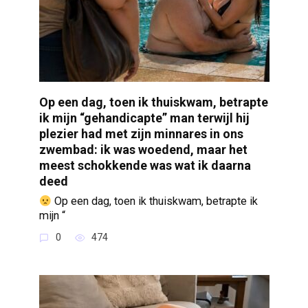
Op een dag, toen ik thuiskwam, betrapte
ik mijn “gehandicapte” man terwijl hij
plezier had met zijn minnares in ons
zwembad: ik was woedend, maar het
meest schokkende was wat ik daarna
deed
Op een dag, toen ik thuiskwam, betrapte ik
mijn “
0
474