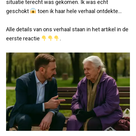
situatie terecht was gekomen. Ik was echt
geschokt
toen ik haar hele verhaal ontdekte…
Alle details van ons verhaal staan in het artikel in de
eerste reactie
.