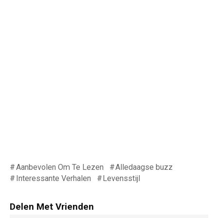
Aanbevolen Om Te Lezen
Alledaagse buzz
Interessante Verhalen
Levensstijl
Delen Met Vrienden