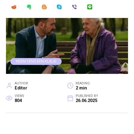
NEEM EENS EEN KIJKJE
AUTHOR
READING
Editor
2 min
VIEWS
PUBLISHED BY
804
26.06.2025