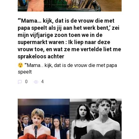
“‘Mama… kijk, dat is de vrouw die met
papa speelt als jij aan het werk bent,’ zei
mijn vijfjarige zoon toen we in de
supermarkt waren : Ik liep naar deze
vrouw toe, en wat ze me vertelde liet me
sprakeloos achter
“‘Mama… kijk, dat is de vrouw die met papa
speelt
0
4