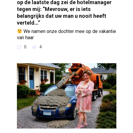
op de laatste dag zei de hotelmanager
tegen mij: “Mevrouw, er is iets
belangrijks dat uw man u nooit heeft
verteld…”
We namen onze dochter mee op de vakantie
van haar
0
4