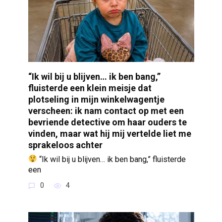
“Ik wil bij u blijven… ik ben bang,”
fluisterde een klein meisje dat
plotseling in mijn winkelwagentje
verscheen: ik nam contact op met een
bevriende detective om haar ouders te
vinden, maar wat hij mij vertelde liet me
sprakeloos achter
“Ik wil bij u blijven… ik ben bang,” fluisterde
een
0
4