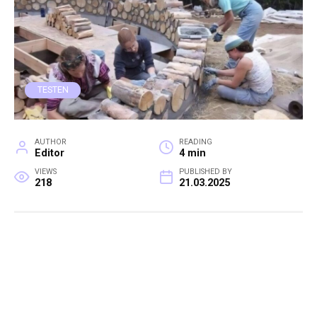
TESTEN
AUTHOR
READING
Editor
4 min
VIEWS
PUBLISHED BY
218
21.03.2025