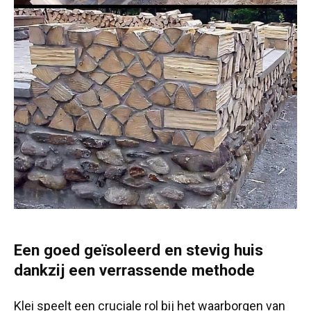
Een goed geïsoleerd en stevig huis
dankzij een verrassende methode
Klei speelt een cruciale rol bij het waarborgen van