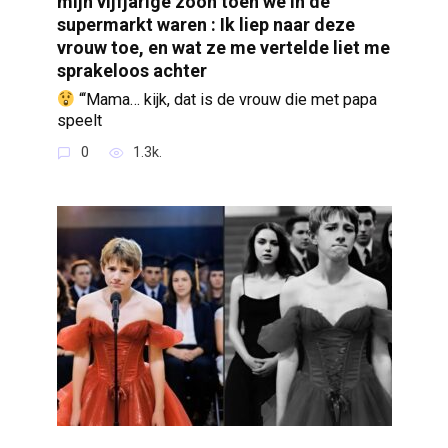
mijn vijfjarige zoon toen we in de
supermarkt waren : Ik liep naar deze
vrouw toe, en wat ze me vertelde liet me
sprakeloos achter
“‘Mama… kijk, dat is de vrouw die met papa
speelt
0
1.3k.