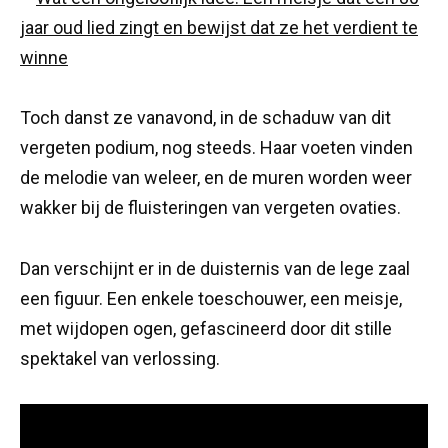
Toch danst ze vanavond, in de schaduw van dit
vergeten podium, nog steeds. Haar voeten vinden
de melodie van weleer, en de muren worden weer
wakker bij de fluisteringen van vergeten ovaties.
Dan verschijnt er in de duisternis van de lege zaal
een figuur. Een enkele toeschouwer, een meisje,
met wijdopen ogen, gefascineerd door dit stille
spektakel van verlossing.