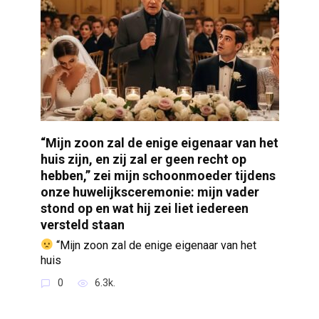
“Mijn zoon zal de enige eigenaar van het
huis zijn, en zij zal er geen recht op
hebben,” zei mijn schoonmoeder tijdens
onze huwelijksceremonie: mijn vader
stond op en wat hij zei liet iedereen
versteld staan
“Mijn zoon zal de enige eigenaar van het
huis
0
6.3k.