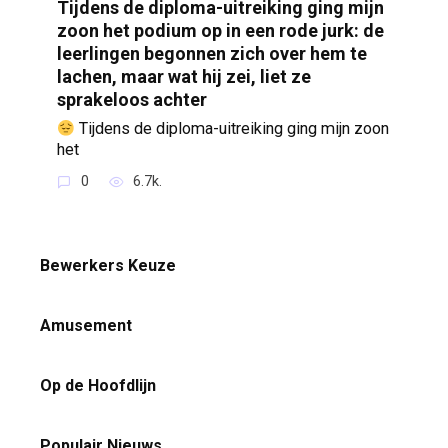
Tijdens de diploma-uitreiking ging mijn
zoon het podium op in een rode jurk: de
leerlingen begonnen zich over hem te
lachen, maar wat hij zei, liet ze
sprakeloos achter
Tijdens de diploma-uitreiking ging mijn zoon
het
0
6.7k.
Bewerkers Keuze
Amusement
Op de Hoofdlijn
Populair Nieuws