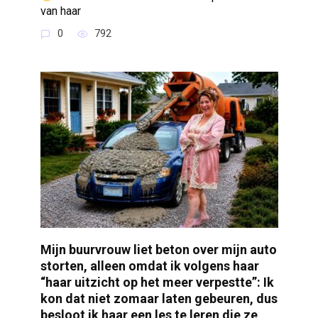
van haar
0
792
Mijn buurvrouw liet beton over mijn auto
storten, alleen omdat ik volgens haar
“haar uitzicht op het meer verpestte”: Ik
kon dat niet zomaar laten gebeuren, dus
besloot ik haar een les te leren die ze