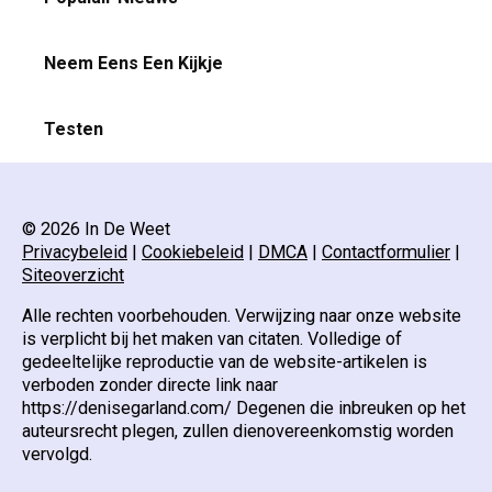
Neem Eens Een Kijkje
Testen
© 2026 In De Weet
Privacybeleid
|
Cookiebeleid
|
DMCA
|
Contactformulier
|
Siteoverzicht
Alle rechten voorbehouden. Verwijzing naar onze website
is verplicht bij het maken van citaten. Volledige of
gedeeltelijke reproductie van de website-artikelen is
verboden zonder directe link naar
https://denisegarland.com/ Degenen die inbreuken op het
auteursrecht plegen, zullen dienovereenkomstig worden
vervolgd.