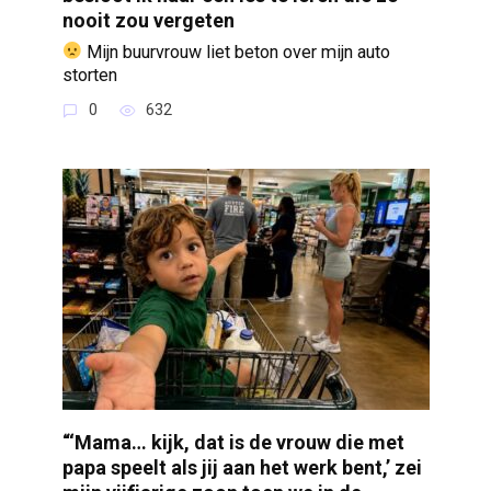
nooit zou vergeten
Mijn buurvrouw liet beton over mijn auto
storten
0
632
“‘Mama… kijk, dat is de vrouw die met
papa speelt als jij aan het werk bent,’ zei