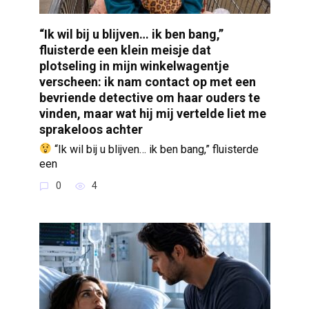
“Ik wil bij u blijven… ik ben bang,”
fluisterde een klein meisje dat
plotseling in mijn winkelwagentje
verscheen: ik nam contact op met een
bevriende detective om haar ouders te
vinden, maar wat hij mij vertelde liet me
sprakeloos achter
“Ik wil bij u blijven… ik ben bang,” fluisterde
een
0
4