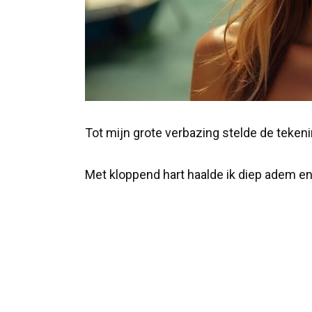
Tot mijn grote verbazing stelde de teken
Met kloppend hart haalde ik diep adem en