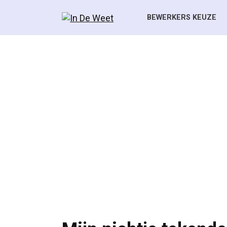
Skip
to
BEWERKERS KEUZE
content