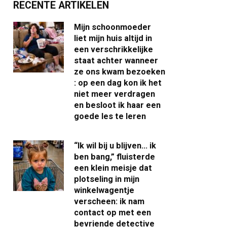
RECENTE ARTIKELEN
Mijn schoonmoeder
liet mijn huis altijd in
een verschrikkelijke
staat achter wanneer
ze ons kwam bezoeken
: op een dag kon ik het
niet meer verdragen
en besloot ik haar een
goede les te leren
“Ik wil bij u blijven… ik
ben bang,” fluisterde
een klein meisje dat
plotseling in mijn
winkelwagentje
verscheen: ik nam
contact op met een
bevriende detective