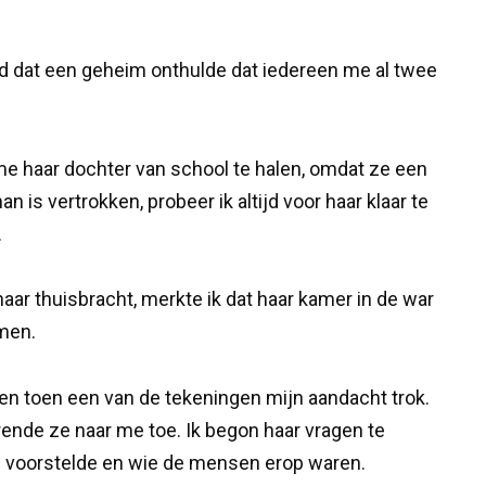
d dat een geheim onthulde dat iedereen me al twee
e haar dochter van school te halen, omdat ze een
n is vertrokken, probeer ik altijd voor haar klaar te
.
haar thuisbracht, merkte ik dat haar kamer in de war
men.
en toen een van de tekeningen mijn aandacht trok.
 rende ze naar me toe. Ik begon haar vragen te
ng voorstelde en wie de mensen erop waren.