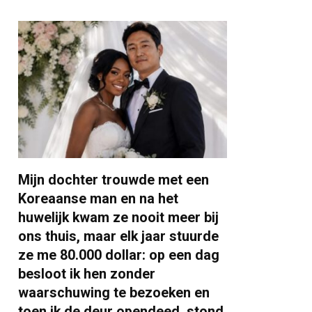
Mijn dochter trouwde met een
Koreaanse man en na het
huwelijk kwam ze nooit meer bij
ons thuis, maar elk jaar stuurde
ze me 80.000 dollar: op een dag
besloot ik hen zonder
waarschuwing te bezoeken en
toen ik de deur opendeed, stond