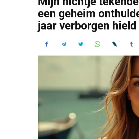
Mijn nichtje tekend
een geheim onthulde
jaar verborgen hield