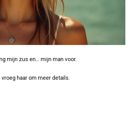
ing mijn zus en… mijn man voor.
 vroeg haar om meer details.