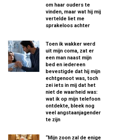
om haar ouders te
vinden, maar wat hij mij
vertelde liet me
sprakeloos achter
Toen ik wakker werd
uit mijn coma, zat er
een man naast mijn
bed en iedereen
bevestigde dat hij mijn
echtgenoot was, toch
zei iets in mij dat het
niet de waarheid was:
wat ik op mijn telefoon
ontdekte, bleek nog
veel angstaanjagender
te zijn
“Mijn zoon zal de enige