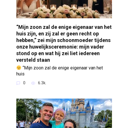
“Mijn zoon zal de enige eigenaar van het
huis zijn, en zij zal er geen recht op
hebben,” zei mijn schoonmoeder tijdens
onze huwelijksceremonie: mijn vader
stond op en wat hij zei liet iedereen
versteld staan
“Mijn zoon zal de enige eigenaar van het
huis
0
6.3k.