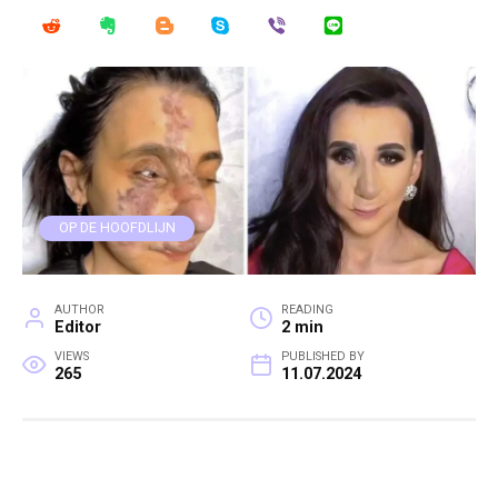
OP DE HOOFDLIJN
AUTHOR
READING
Editor
2 min
VIEWS
PUBLISHED BY
265
11.07.2024