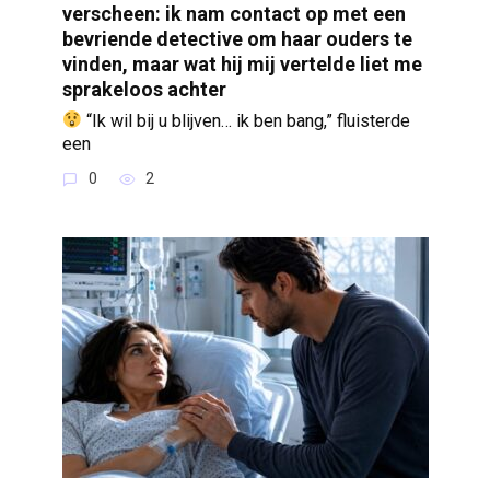
verscheen: ik nam contact op met een
bevriende detective om haar ouders te
vinden, maar wat hij mij vertelde liet me
sprakeloos achter
“Ik wil bij u blijven… ik ben bang,” fluisterde
een
0
2